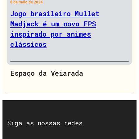
8 de maio de 2024
Jogo brasileiro Mullet
Madjack é um novo FPS
inspirado por animes
clássicos
Espaço da Veiarada
Siga as nossas redes