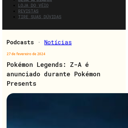
LOJA DO VÉIO
REVISTAS
TIRE SUAS DÚVIDAS
Podcasts
·
Notícias
27 de fevereiro de 2024
Pokémon Legends: Z-A é
anunciado durante Pokémon
Presents