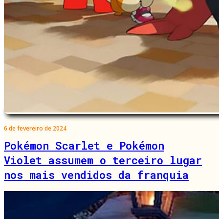
6 de fevereiro de 2024
Pokémon Scarlet e Pokémon
Violet assumem o terceiro lugar
nos mais vendidos da franquia