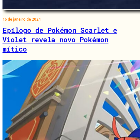
16 de janeiro de 2024
Epílogo de Pokémon Scarlet e
Violet revela novo Pokémon
mítico