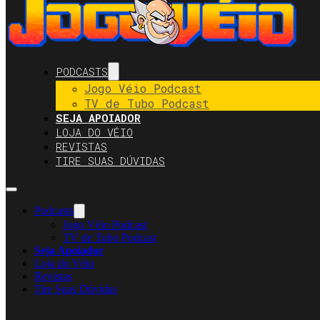
PODCASTS
Jogo Véio Podcast
TV de Tubo Podcast
SEJA APOIADOR
LOJA DO VÉIO
REVISTAS
TIRE SUAS DÚVIDAS
Podcasts
Jogo Véio Podcast
TV de Tubo Podcast
Seja Apoiador
Loja do Véio
Revistas
Tire Suas Dúvidas