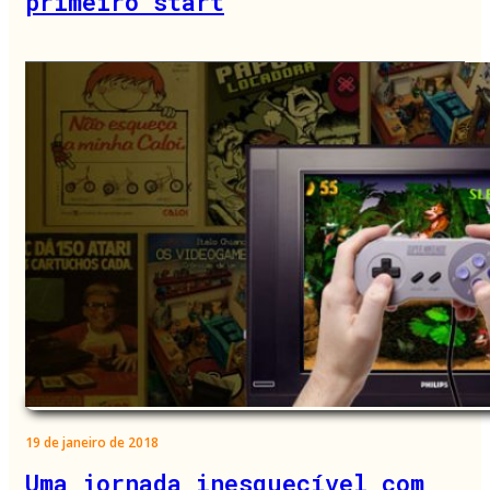
primeiro start
19 de janeiro de 2018
Uma jornada inesquecível com