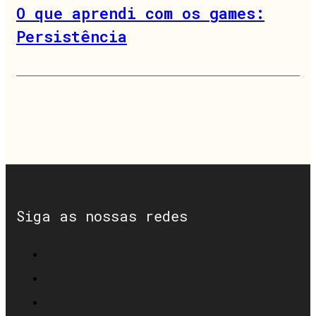
O que aprendi com os games:
Persistência
Siga as nossas redes