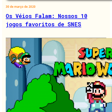
30 de março de 2020
Os Véios Falam: Nossos 10
jogos favoritos de SNES