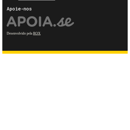
Apoie-nos
Desenvolvido pela
ROX