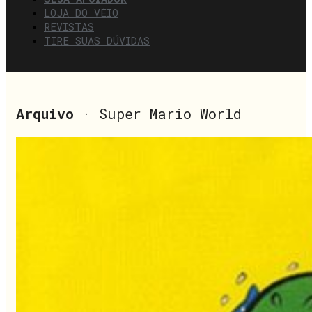
LOJA DO VÉIO
REVISTAS
TIRE SUAS DÚVIDAS
Arquivo
· Super Mario World