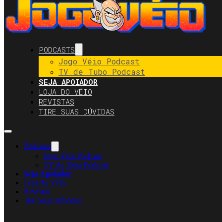
PODCASTS
Jogo Véio Podcast
TV de Tubo Podcast
SEJA APOIADOR
LOJA DO VÉIO
REVISTAS
TIRE SUAS DÚVIDAS
Podcasts
Jogo Véio Podcast
TV de Tubo Podcast
Seja Apoiador
Loja do Véio
Revistas
Tire Suas Dúvidas