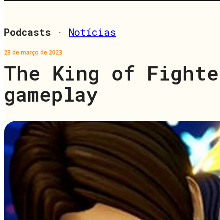
Podcasts
·
Notícias
23 de março de 2023
The King of Fighte
gameplay