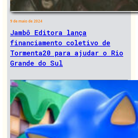
9 de maio de 2024
Jambô Editora lança
financiamento coletivo de
Tormenta20 para ajudar o Rio
Grande do Sul