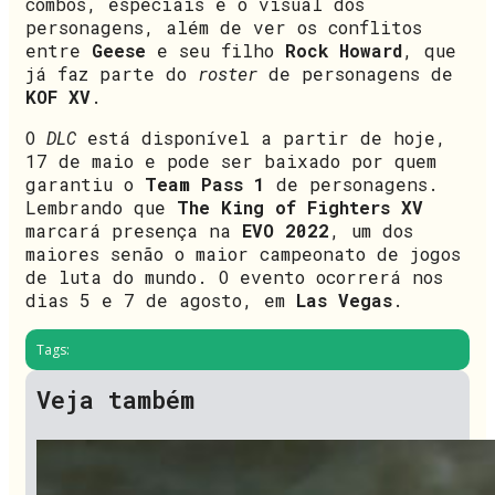
combos, especiais e o visual dos
personagens, além de ver os conflitos
entre
Geese
e seu filho
Rock Howard
, que
já faz parte do
roster
de personagens de
KOF XV
.
O
DLC
está disponível a partir de hoje,
17 de maio e pode ser baixado por quem
garantiu o
Team Pass 1
de personagens.
Lembrando que
The King of Fighters XV
marcará presença na
EVO 2022
, um dos
maiores senão o maior campeonato de jogos
de luta do mundo. O evento ocorrerá nos
dias 5 e 7 de agosto, em
Las Vegas
.
Tags:
Veja também