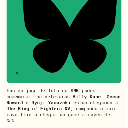
Fãs do jogo de luta da
SNK
podem
comemorar, os veteranos
Billy Kane
,
Geese
Howard
e
Ryuji Yamazaki
estão chegando a
The King of Fighters XV
, compondo o mais
novo trio a chegar ao game através de
DLC
.