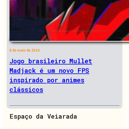
8 de maio de 2024
Jogo brasileiro Mullet
Madjack é um novo FPS
inspirado por animes
clássicos
Espaço da Veiarada