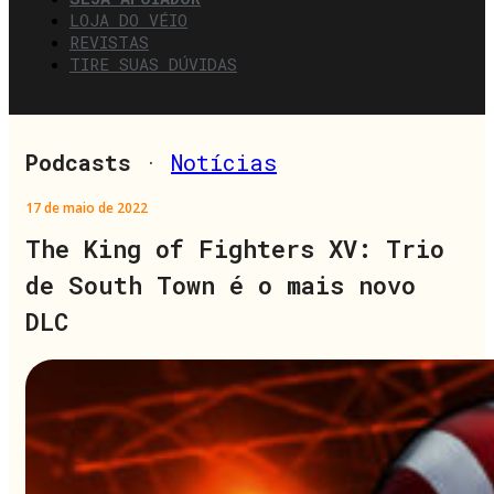
LOJA DO VÉIO
REVISTAS
TIRE SUAS DÚVIDAS
Podcasts
·
Notícias
17 de maio de 2022
The King of Fighters XV: Trio
de South Town é o mais novo
DLC