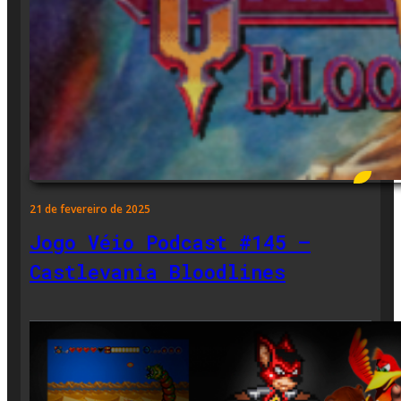
21 de fevereiro de 2025
Jogo Véio Podcast #145 –
Castlevania Bloodlines