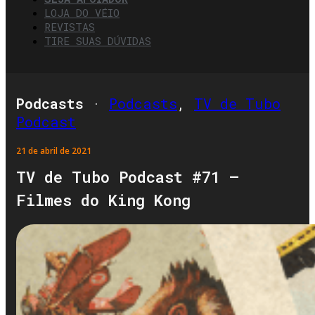
LOJA DO VÉIO
REVISTAS
TIRE SUAS DÚVIDAS
Podcasts
·
Podcasts
,
TV de Tubo
Podcast
21 de abril de 2021
TV de Tubo Podcast #71 –
Filmes do King Kong