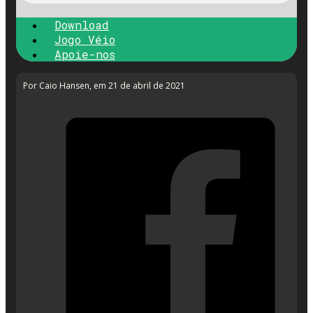
Download
Jogo Véio
Apoie-nos
Por Caio Hansen
, em 21 de abril de 2021