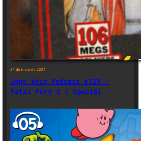
31 de maio de 2024
Jogo Véio Podcast #129 –
Fatal Fury 2 / Special