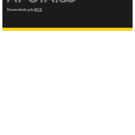
Desenvolvido pela
ROX