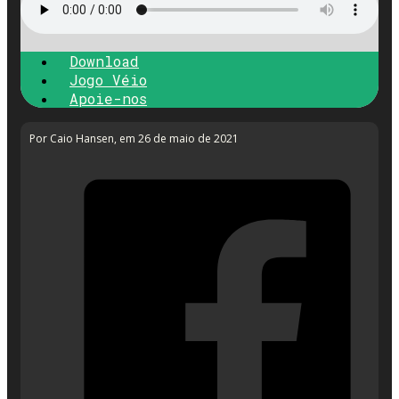
Download
Jogo Véio
Apoie-nos
Por Caio Hansen
, em 26 de maio de 2021