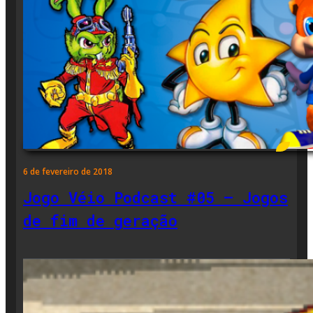
6 de fevereiro de 2018
Jogo Véio Podcast #05 – Jogos
de fim de geração