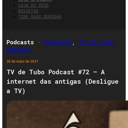
LOJA DO VÉIO
REVISTAS
TIRE SUAS DÚVIDAS
Podcasts
·
Podcasts
,
TV de Tubo
Podcast
26 de maio de 2021
TV de Tubo Podcast #72 – A
internet das antigas (Desligue
a TV)