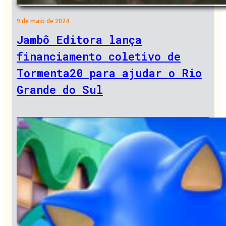
9 de maio de 2024
Jambô Editora lança
financiamento coletivo de
Tormenta20 para ajudar o Rio
Grande do Sul