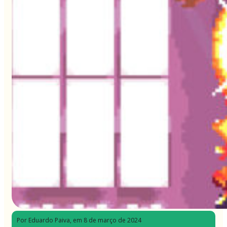
Por Eduardo Paiva
, em 8 de março de 2024