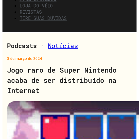
LOJA DO VÉIO
REVISTAS
TIRE SUAS DÚVIDAS
Podcasts
·
Notícias
8 de março de 2024
Jogo raro de Super Nintendo
acaba de ser distribuído na
Internet