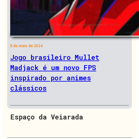
8 de maio de 2024
Jogo brasileiro Mullet
Madjack é um novo FPS
inspirado por animes
clássicos
Espaço da Veiarada