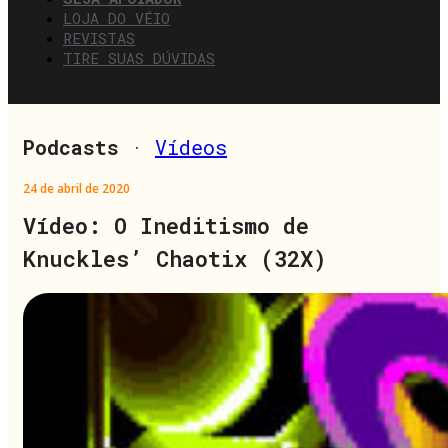
LOJA DO VÉIO
REVISTAS
TIRE SUAS DÚVIDAS
Podcasts
·
Vídeos
24 de abril de 2020
Vídeo: O Ineditismo de
Knuckles’ Chaotix (32X)