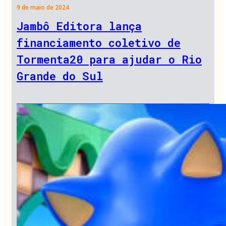
9 de maio de 2024
Jambô Editora lança
financiamento coletivo de
Tormenta20 para ajudar o Rio
Grande do Sul