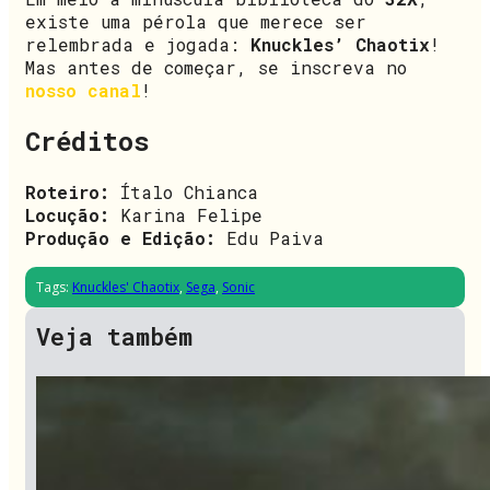
existe uma pérola que merece ser
relembrada e jogada:
Knuckles’ Chaotix
!
Mas antes de começar, se inscreva no
nosso canal
!
Créditos
Roteiro:
Ítalo Chianca
Locução:
Karina Felipe
Produção e Edição:
Edu Paiva
Tags:
Knuckles' Chaotix
,
Sega
,
Sonic
Veja também