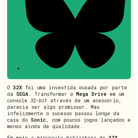
O
32X
foi uma investida ousada por parte
da
SEGA
. Transformar o
Mega Drive
em um
console
32-bit
através de um acessório,
parecia ser algo promissor. Mas
infelizmente o sucesso passou longe da
casa do
Sonic
, com poucos jogos lançados e
menos ainda de qualidade.
Em meio a minúscula biblioteca do
32X
,