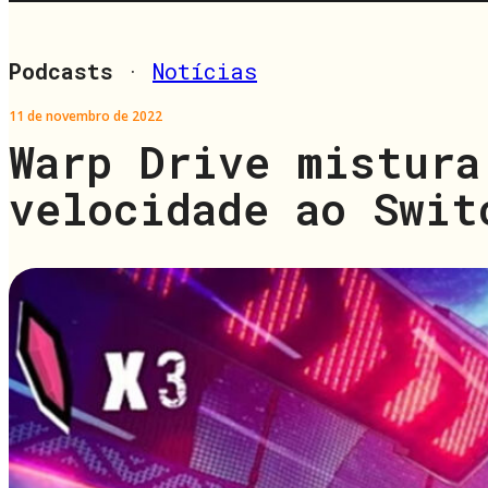
Podcasts
·
Notícias
11 de novembro de 2022
Warp Drive mistura
velocidade ao Swit