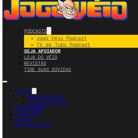
PODCASTS
Jogo Véio Podcast
TV de Tubo Podcast
SEJA APOIADOR
LOJA DO VÉIO
REVISTAS
TIRE SUAS DÚVIDAS
Podcasts
Jogo Véio Podcast
TV de Tubo Podcast
Seja Apoiador
Loja do Véio
Revistas
Tire Suas Dúvidas