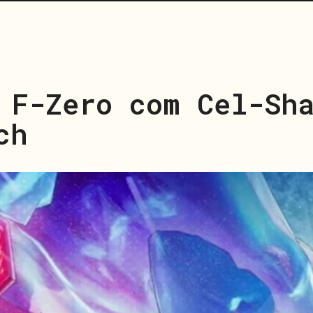
 F-Zero com Cel-Sh
ch