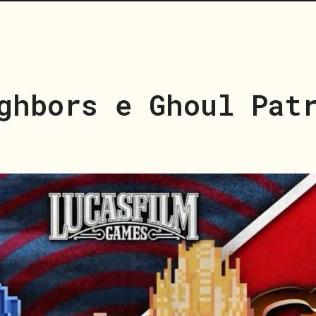
ghbors e Ghoul Pat