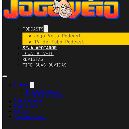
PODCASTS
Jogo Véio Podcast
TV de Tubo Podcast
SEJA APOIADOR
LOJA DO VÉIO
REVISTAS
TIRE SUAS DÚVIDAS
Podcasts
Jogo Véio Podcast
TV de Tubo Podcast
Seja Apoiador
Loja do Véio
Revistas
Tire Suas Dúvidas