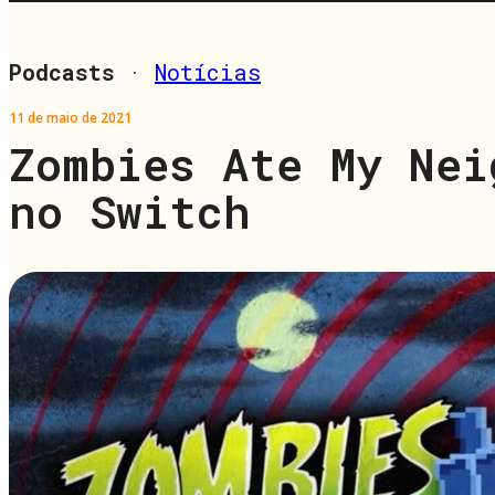
Podcasts
·
Notícias
11 de maio de 2021
Zombies Ate My Nei
no Switch