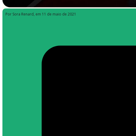
Por Sora Renard
, em 11 de maio de 2021