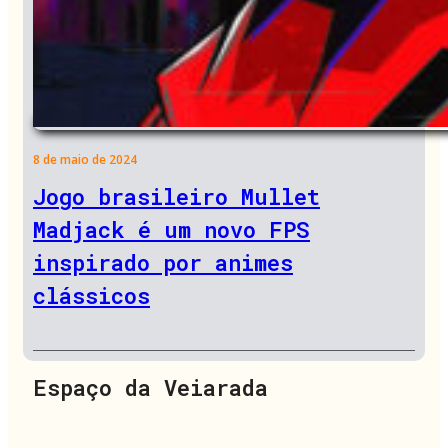
8 de maio de 2024
Jogo brasileiro Mullet
Madjack é um novo FPS
inspirado por animes
clássicos
Espaço da Veiarada