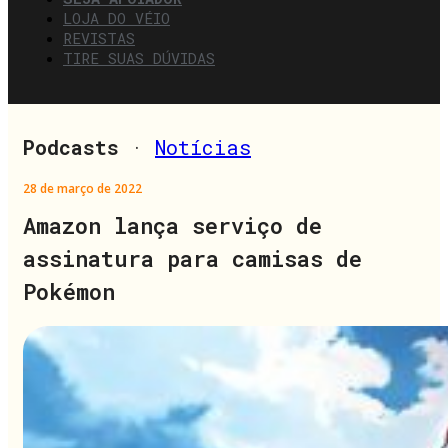
LOJA DO VÉIO
REVISTAS
TIRE SUAS DÚVIDAS
Podcasts
·
Notícias
28 de março de 2022
Amazon lança serviço de
assinatura para camisas de
Pokémon