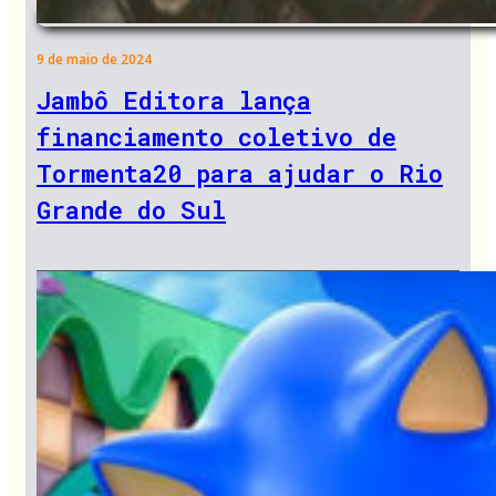
9 de maio de 2024
Jambô Editora lança
financiamento coletivo de
Tormenta20 para ajudar o Rio
Grande do Sul