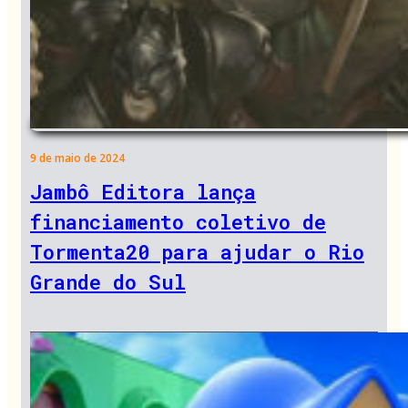
9 de maio de 2024
Jambô Editora lança
financiamento coletivo de
Tormenta20 para ajudar o Rio
Grande do Sul