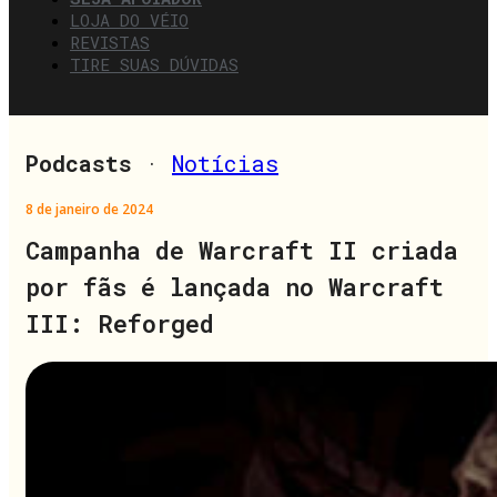
LOJA DO VÉIO
REVISTAS
TIRE SUAS DÚVIDAS
Podcasts
·
Notícias
8 de janeiro de 2024
Campanha de Warcraft II criada
por fãs é lançada no Warcraft
III: Reforged