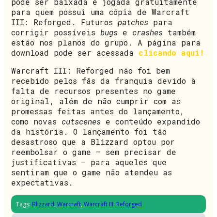
pode ser baixada e jogada gratuitamente
para quem possui uma cópia de Warcraft
III: Reforged. Futuros
patches
para
corrigir possíveis
bugs
e
crashes
também
estão nos planos do grupo. A página para
download pode ser acessada
clicando aqui!
Warcraft III: Reforged não foi bem
recebido pelos fãs da franquia devido à
falta de recursos presentes no game
original, além de não cumprir com as
promessas feitas antes do lançamento,
como novas
cutscenes
e conteúdo expandido
da história. O lançamento foi tão
desastroso que a Blizzard optou por
reembolsar o game – sem precisar de
justificativas – para aqueles que
sentiram que o game não atendeu as
expectativas.
Tags:
Blizzard
,
Warcraft
,
Warcraft III: Reforged