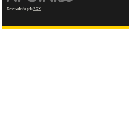
Desenvolvido pela
ROX