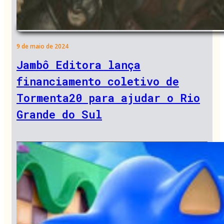
9 de maio de 2024
Jambô Editora lança
financiamento coletivo de
Tormenta20 para ajudar o Rio
Grande do Sul