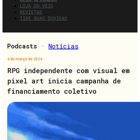
LOJA DO VÉIO
REVISTAS
TIRE SUAS DÚVIDAS
Podcasts
·
Notícias
4 de março de 2024
RPG independente com visual em
pixel art inicia campanha de
financiamento coletivo