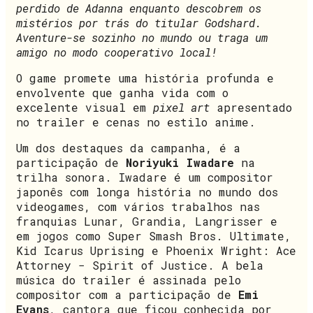
perdido de Adanna enquanto descobrem os
mistérios por trás do titular Godshard.
Aventure-se sozinho no mundo ou traga um
amigo no modo cooperativo local!
O game promete uma história profunda e
envolvente que ganha vida com o
excelente visual em
pixel art
apresentado
no trailer e cenas no estilo anime.
Um dos destaques da campanha, é a
participação de
Noriyuki Iwadare
na
trilha sonora. Iwadare é um compositor
japonês com longa história no mundo dos
videogames, com vários trabalhos nas
franquias Lunar, Grandia, Langrisser e
em jogos como Super Smash Bros. Ultimate,
Kid Icarus Uprising e Phoenix Wright: Ace
Attorney − Spirit of Justice. A bela
música do trailer é assinada pelo
compositor com a participação de
Emi
Evans
, cantora que ficou conhecida por