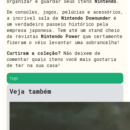
organizar e guardar seus itens
Nintendo
.
De consoles, jogos, pelúcias e acessórios,
a incrível sala de
Nintendo Downunder
é
um verdadeiro passeio histórico pela
empresa japonesa. Tem até um stand cheio
de revistas
Nintendo Power
que certamente
fizeram o véio levantar uma sobrancelha!
Curtiram a coleção?
Não deixem de
comentar quais itens você mais gostaria
de ter na sua casa!
Tags:
Veja também