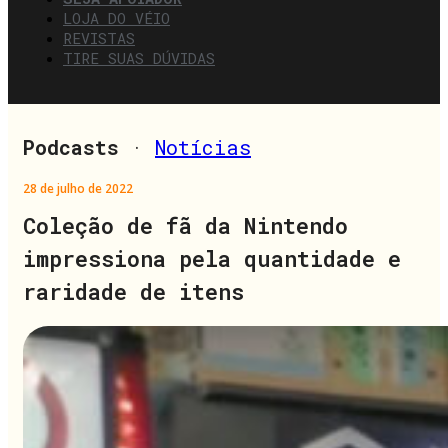
LOJA DO VÉIO
REVISTAS
TIRE SUAS DÚVIDAS
Podcasts
·
Notícias
28 de julho de 2022
Coleção de fã da Nintendo
impressiona pela quantidade e
raridade de itens