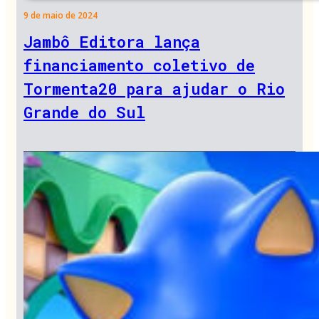
9 de maio de 2024
Jambô Editora lança
financiamento coletivo de
Tormenta20 para ajudar o Rio
Grande do Sul