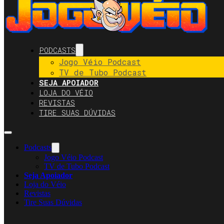
PODCASTS
Jogo Véio Podcast
TV de Tubo Podcast
SEJA APOIADOR
LOJA DO VÉIO
REVISTAS
TIRE SUAS DÚVIDAS
Podcasts
Jogo Véio Podcast
TV de Tubo Podcast
Seja Apoiador
Loja do Véio
Revistas
Tire Suas Dúvidas