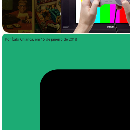
Por Ítalo Chianca
, em 15 de janeiro de 2018