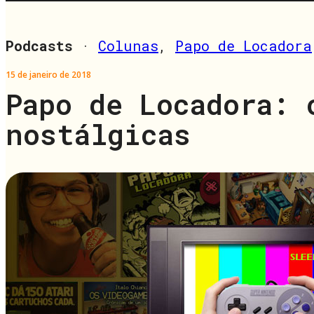
Podcasts
·
Colunas
,
Papo de Locadora
15 de janeiro de 2018
Papo de Locadora: 
nostálgicas