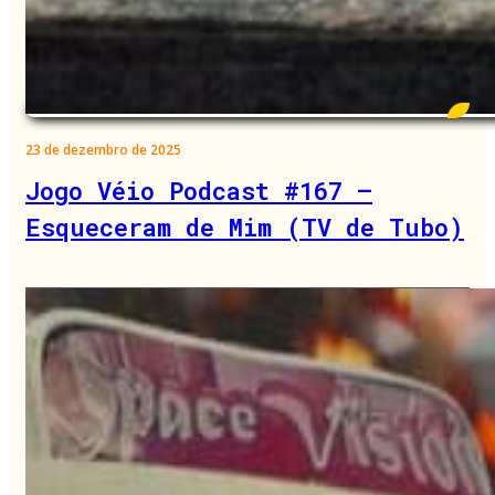
23 de dezembro de 2025
Jogo Véio Podcast #167 –
Esqueceram de Mim (TV de Tubo)