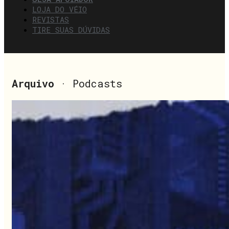
LOJA DO VÉIO
REVISTAS
TIRE SUAS DÚVIDAS
Arquivo
· Podcasts