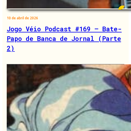
10 de abril de 2026
Jogo Véio Podcast #169 – Bate-
Papo de Banca de Jornal (Parte
2)