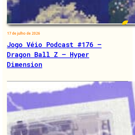
17 de julho de 2026
Jogo Véio Podcast #176 –
Dragon Ball Z – Hyper
Dimension