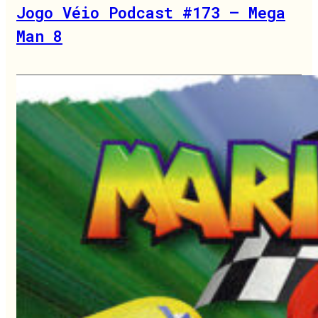
Jogo Véio Podcast #173 – Mega
Man 8