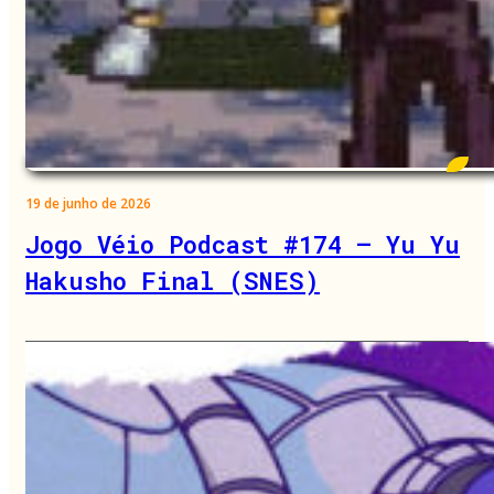
19 de junho de 2026
Jogo Véio Podcast #174 – Yu Yu
Hakusho Final (SNES)