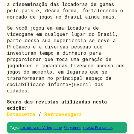
a disseminação das locadoras de games
pelo país e, dessa forma, fortalecendo o
mercado de jogos no Brasil ainda mais.
Se você jogou em uma locadora de
videogame em qualquer lugar do Brasil,
parte dessa sua experiência se deve à
ProGames e a diversas pessoas que
investiram tempo e dinheiro para
proporcionar que toda uma geração de
jogadores e jogadoras tivessem acesso aos
jogos do momento, em lugares que se
transformaram no principal espaço de
sociabilidade infanto-juvenil das
cidades.
Scans das revistas utilizadas nesta
edição:
Datassette
/
Retroavengers
Tags:
Locadora de Videogame
,
Progames
,
revista Progames