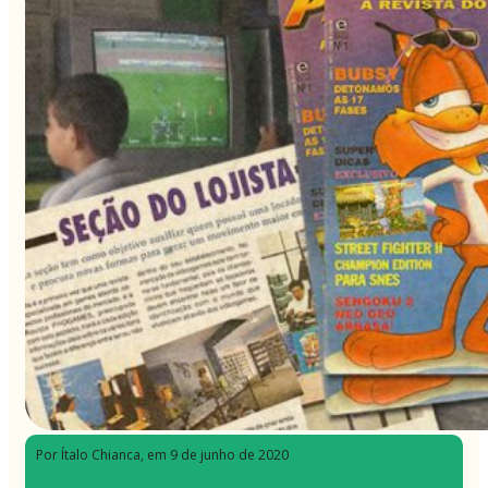
Por Ítalo Chianca
, em 9 de junho de 2020