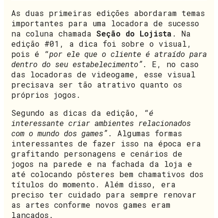
As duas primeiras edições abordaram temas
importantes para uma locadora de sucesso
na coluna chamada
Seção do Lojista
. Na
edição #01, a dica foi sobre o visual,
pois é “
por ele que o cliente é atraído para
dentro do seu estabelecimento”.
E, no caso
das locadoras de videogame, esse visual
precisava ser tão atrativo quanto os
próprios jogos.
Segundo as dicas da edição, “
é
interessante criar ambientes relacionados
com o mundo dos games”
. Algumas formas
interessantes de fazer isso na época era
grafitando personagens e cenários de
jogos na parede e na fachada da loja e
até colocando pôsteres bem chamativos dos
títulos do momento. Além disso, era
preciso ter cuidado para sempre renovar
as artes conforme novos games eram
lançados.