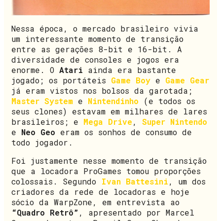
Nessa época, o mercado brasileiro vivia
um interessante momento de transição
entre as gerações 8-bit e 16-bit. A
diversidade de consoles e jogos era
enorme. O
Atari
ainda era bastante
jogado; os portáteis
Game Boy
e
Game Gear
já eram vistos nos bolsos da garotada;
Master System
e
Nintendinho
(e todos os
seus clones) estavam em milhares de lares
brasileiros; e
Mega Drive
,
Super Nintendo
e
Neo Geo
eram os sonhos de consumo de
todo jogador.
Foi justamente nesse momento de transição
que a locadora ProGames tomou proporções
colossais. Segundo
Ivan Battesini
, um dos
criadores da rede de locadoras e hoje
sócio da WarpZone, em entrevista ao
“Quadro Retrô”
, apresentado por Marcel