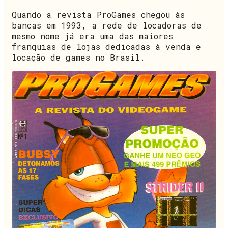
Quando a revista ProGames chegou às
bancas em 1993, a rede de locadoras de
mesmo nome já era uma das maiores
franquias de lojas dedicadas à venda e
locação de games no Brasil.