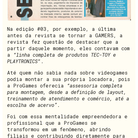
Na edição #03, por exemplo, a última
antes da revista se tornar a GAMERS, a
revista fez questão de destacar que a
partir daquele momento, eles contavam com
a
“linha completa de produtos TEC-TOY e
PLAYTRONICS
“.
Até quem não sabia nada sobre videogames
podia montar a sua própria locadora, pois
a ProGames oferecia
“assessoria completa
para montagem, desde a definição de layout,
treinamento de atendimento e comércio, até a
escolha de acervo”
.
Foi com essa mentalidade empreendedora e
profissional que a ProGames se
transformou em um fenômeno, abrindo
filiais e contribuindo diretamente para