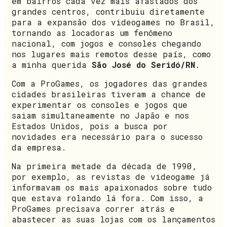
em bairros cada vez mais afastados dos
grandes centros, contribuiu diretamente
para a expansão dos videogames no Brasil,
tornando as locadoras um fenômeno
nacional, com jogos e consoles chegando
nos lugares mais remotos desse país, como
a minha querida
São José do Seridó/RN
.
Com a ProGames, os jogadores das grandes
cidades brasileiras tiveram a chance de
experimentar os consoles e jogos que
saiam simultaneamente no Japão e nos
Estados Unidos, pois a busca por
novidades era necessário para o sucesso
da empresa.
Na primeira metade da década de 1990,
por exemplo, as revistas de videogame já
informavam os mais apaixonados sobre tudo
que estava rolando lá fora. Com isso, a
ProGames precisava correr atrás e
abastecer as suas lojas com os lançamentos