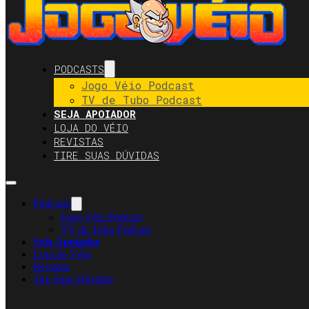
PODCASTS
Jogo Véio Podcast
TV de Tubo Podcast
SEJA APOIADOR
LOJA DO VÉIO
REVISTAS
TIRE SUAS DÚVIDAS
Podcasts
Jogo Véio Podcast
TV de Tubo Podcast
Seja Apoiador
Loja do Véio
Revistas
Tire Suas Dúvidas