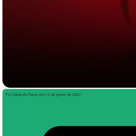
Por Eduardo Paiva
, em 13 de junho de 2022