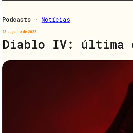
Podcasts
·
Notícias
13 de junho de 2022
Diablo IV: última 