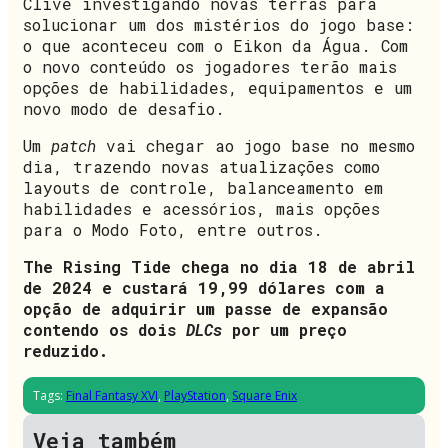
Clive investigando novas terras para
solucionar um dos mistérios do jogo base:
o que aconteceu com o Eikon da Água. Com
o novo conteúdo os jogadores terão mais
opções de habilidades, equipamentos e um
novo modo de desafio.
Um
patch
vai chegar ao jogo base no mesmo
dia, trazendo novas atualizações como
layouts de controle, balanceamento em
habilidades e acessórios, mais opções
para o Modo Foto, entre outros.
The Rising Tide chega no dia 18 de abril
de 2024 e custará 19,99 dólares com a
opção de adquirir um passe de expansão
contendo os dois
DLCs
por um preço
reduzido.
Tags:
Final Fantasy XVI
,
PlayStation
,
Square Enix
Veja também