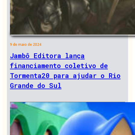
9 de maio de 2024
Jambô Editora lança
financiamento coletivo de
Tormenta20 para ajudar o Rio
Grande do Sul