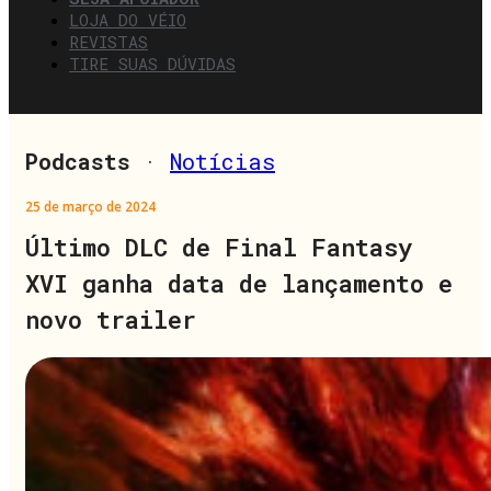
LOJA DO VÉIO
REVISTAS
TIRE SUAS DÚVIDAS
Podcasts
·
Notícias
25 de março de 2024
Último DLC de Final Fantasy
XVI ganha data de lançamento e
novo trailer