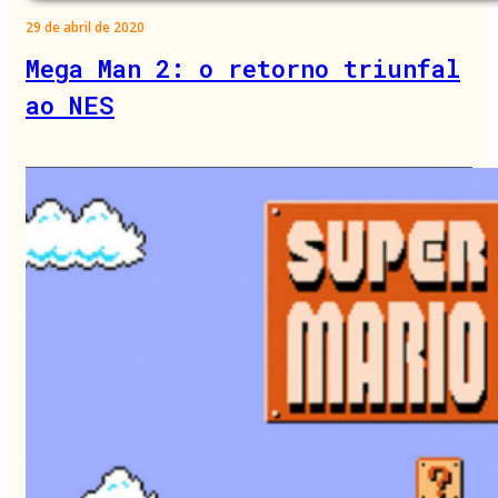
29 de abril de 2020
Mega Man 2: o retorno triunfal
ao NES