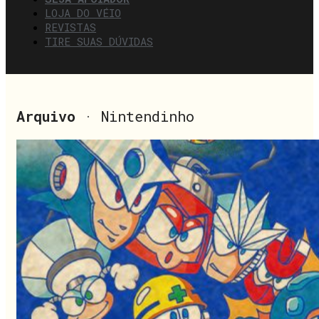
LOJA DO VÉIO
REVISTAS
TIRE SUAS DÚVIDAS
Arquivo
· Nintendinho