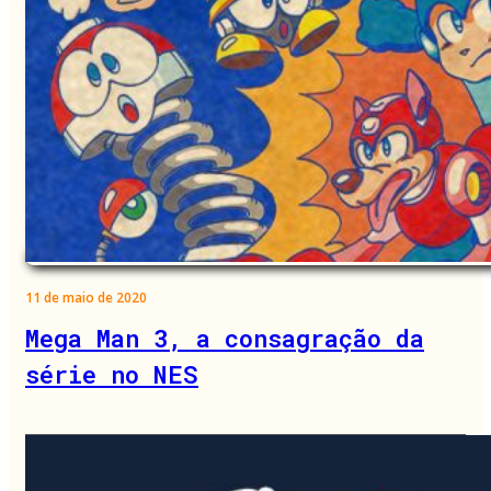
11 de maio de 2020
Mega Man 3, a consagração da
série no NES