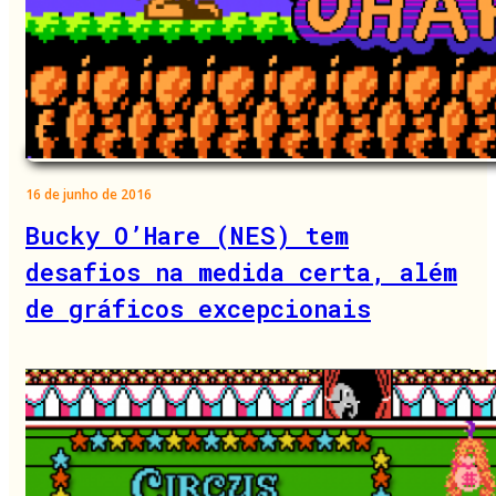
16 de junho de 2016
Bucky O’Hare (NES) tem
desafios na medida certa, além
de gráficos excepcionais