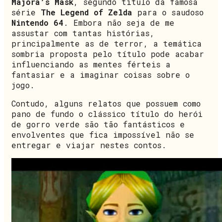
Majora’s Mask
, segundo título da famosa
série
The Legend of Zelda
para o saudoso
Nintendo 64
. Embora não seja de me
assustar com tantas histórias,
principalmente as de terror, a temática
sombria proposta pelo título pode acabar
influenciando as mentes férteis a
fantasiar e a imaginar coisas sobre o
jogo.
Contudo, alguns relatos que possuem como
pano de fundo o clássico título do herói
de gorro verde são tão fantásticos e
envolventes que fica impossível não se
entregar e viajar nestes contos.