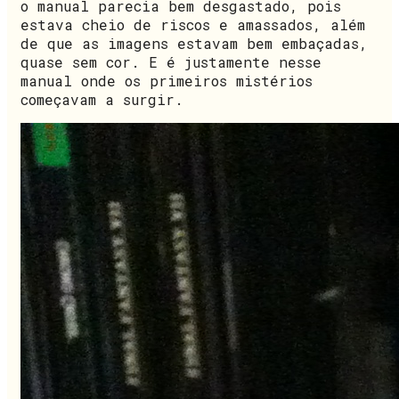
o manual parecia bem desgastado, pois
estava cheio de riscos e amassados, além
de que as imagens estavam bem embaçadas,
quase sem cor. E é justamente nesse
manual onde os primeiros mistérios
começavam a surgir.