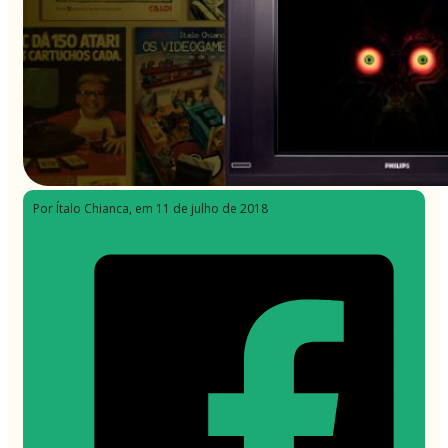
Por Ítalo Chianca
, em 11 de julho de 2018