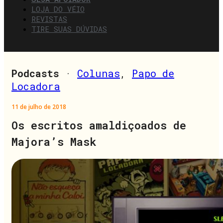
LOJA DO VÉIO
REVISTAS
TIRE SUAS DÚVIDAS
Podcasts
·
Colunas
,
Papo de
Locadora
11 de julho de 2018
Os escritos amaldiçoados de
Majora’s Mask