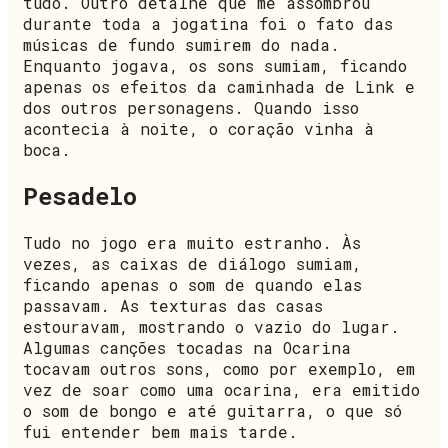
tudo. Outro detalhe que me assombrou
durante toda a jogatina foi o fato das
músicas de fundo sumirem do nada.
Enquanto jogava, os sons sumiam, ficando
apenas os efeitos da caminhada de Link e
dos outros personagens. Quando isso
acontecia à noite, o coração vinha à
boca.
Pesadelo
Tudo no jogo era muito estranho. Às
vezes, as caixas de diálogo sumiam,
ficando apenas o som de quando elas
passavam. As texturas das casas
estouravam, mostrando o vazio do lugar.
Algumas canções tocadas na Ocarina
tocavam outros sons, como por exemplo, em
vez de soar como uma ocarina, era emitido
o som de bongo e até guitarra, o que só
fui entender bem mais tarde.