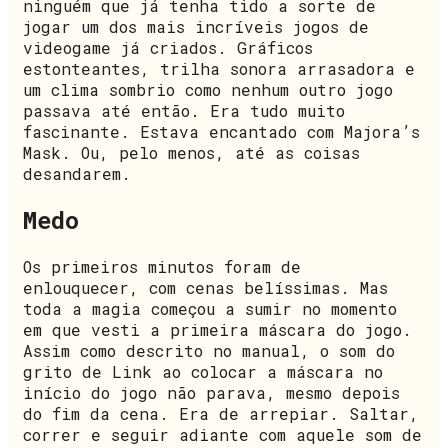
ninguém que já tenha tido a sorte de
jogar um dos mais incríveis jogos de
videogame já criados. Gráficos
estonteantes, trilha sonora arrasadora e
um clima sombrio como nenhum outro jogo
passava até então. Era tudo muito
fascinante. Estava encantado com Majora’s
Mask. Ou, pelo menos, até as coisas
desandarem.
Medo
Os primeiros minutos foram de
enlouquecer, com cenas belíssimas. Mas
toda a magia começou a sumir no momento
em que vesti a primeira máscara do jogo.
Assim como descrito no manual, o som do
grito de Link ao colocar a máscara no
início do jogo não parava, mesmo depois
do fim da cena. Era de arrepiar. Saltar,
correr e seguir adiante com aquele som de