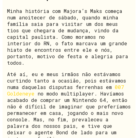
Minha história com Majora’s Maks começa
num anoitecer de sábado, quando minha
família saia para visitar um dos meus
tios que chegara de mudança, vindo da
capital paulista. Como moramos no
interior do RN, o fato marcava um grande
hiato de encontros entre ele e nós,
portanto, motivo de festa e alegria para
todos.
Até aí, eu e meus irmãos não estávamos
curtindo tanto a ocasião, pois estávamos
numa daquelas disputas ferrenhas em
007
Goldeneye
no modo multiplayer. Havíamos
acabado de comprar um Nintendo 64, então
não é difícil de imaginar que preferíamos
permanecer em casa, jogando o mais novo
console. Mas, no fim, prevaleceu a
palavra dos nossos pais, e tive que
deixar o agente Bond de lado para um