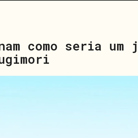
nam como seria um 
ugimori