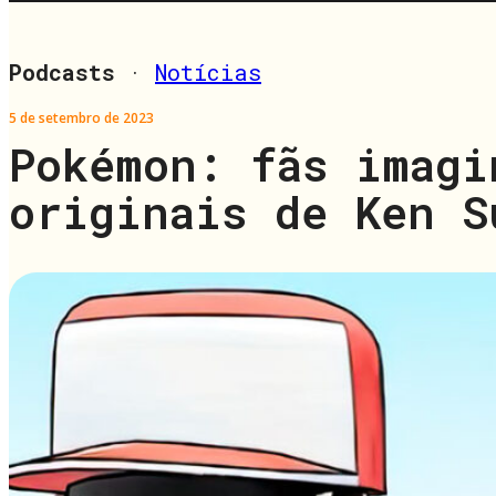
Podcasts
·
Notícias
5 de setembro de 2023
Pokémon: fãs imagi
originais de Ken S