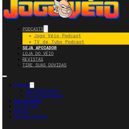
PODCASTS
Jogo Véio Podcast
TV de Tubo Podcast
SEJA APOIADOR
LOJA DO VÉIO
REVISTAS
TIRE SUAS DÚVIDAS
Podcasts
Jogo Véio Podcast
TV de Tubo Podcast
Seja Apoiador
Loja do Véio
Revistas
Tire Suas Dúvidas