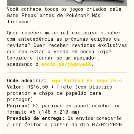
Você conhece todos os jogos criados pela
Game Freak antes de Pokémon? Nós
listamos!
Quer receber material exclusivo e saber
com antecedência as próximas edições da
revista? Quer receber revistas exclusivas
que não estão a venda em nossa loja?
Considere tornar-se um apoiador,
acessando o
apoia.se/jogoveio
.
Onde adquirir:
Loja Virtual do Jogo Véio
Valor:
R$16,50 + Frete (com plástico
protetor e chapa de papelão para
proteger)
Páginas:
52 páginas em papel couchê, no
formato A5 (148 x 210 mm)
Previsão de entrega:
Os envios começarão
a ser feitos a partir do dia 07/02/2020