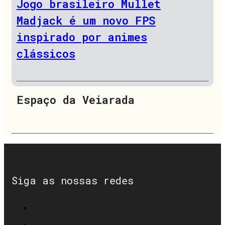
Jogo brasileiro Mullet
Madjack é um novo FPS
inspirado por animes
clássicos
Espaço da Veiarada
Siga as nossas redes