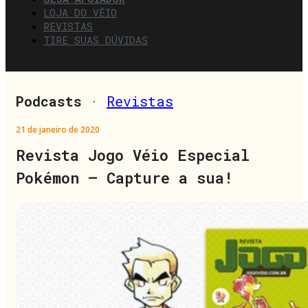
LOJA DO VÉIO
REVISTAS
TIRE SUAS DÚVIDAS
Podcasts
·
Revistas
21 de janeiro de 2020
Revista Jogo Véio Especial
Pokémon – Capture a sua!