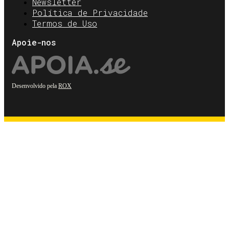
Newsletter
Política de Privacidade
Termos de Uso
Apoie-nos
Desenvolvido pela
ROX