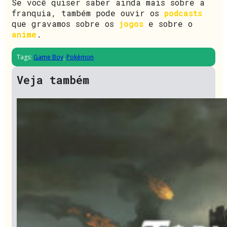
Se você quiser saber ainda mais sobre a
franquia, também pode ouvir os
podcasts
que gravamos sobre os
jogos
e sobre o
anime
.
Tags:
Game Boy
,
Pokémon
Veja também