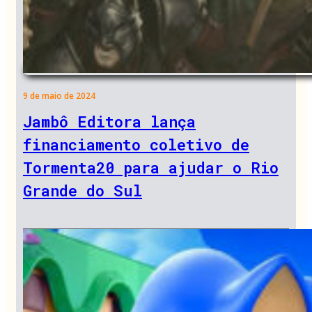
9 de maio de 2024
Jambô Editora lança
financiamento coletivo de
Tormenta20 para ajudar o Rio
Grande do Sul