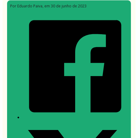
Por Eduardo Paiva
, em 30 de junho de 2023