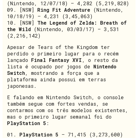
(Nintendo, 12/07/18) – 4,282 (5,219,828)
09. [NSW]
Ring Fit Adventure
(Nintendo,
10/18/19) – 4,231 (3,45,063)
10. [NSW]
The Legend of Zelda: Breath of
the Wild
(Nintendo, 03/03/17) – 3,531
(2,216,142)
Apesar de Tears of the Kingdom ter
perdido o primeiro lugar para o recém
lançado
Final Fantasy XVI
, o resto da
lista é ocupado por jogos de
Nintendo
Switch
, mostrando a força que a
plataforma ainda possui em terras
japonesas.
E falando em Nintendo Switch, o console
também segue com fortes vendas, se
contarmos com os três modelos existentes,
mas o primeiro lugar semanal foi do
PlayStation 5
:
01.
PlayStation 5
– 71,415 (3,273,600)