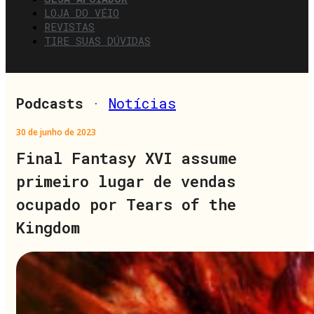
LOJA DO VÉIO
REVISTAS
TIRE SUAS DÚVIDAS
Podcasts
·
Notícias
30 de junho de 2023
Final Fantasy XVI assume
primeiro lugar de vendas
ocupado por Tears of the
Kingdom