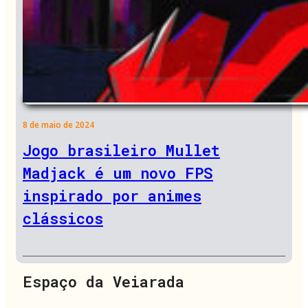
8 de maio de 2024
Jogo brasileiro Mullet
Madjack é um novo FPS
inspirado por animes
clássicos
Espaço da Veiarada