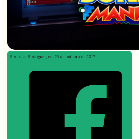
Por Lucas Rodrigues
, em 25 de outubro de 2017