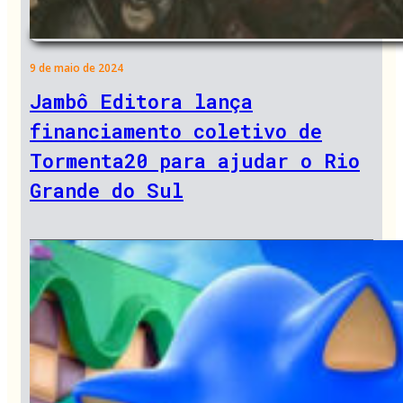
9 de maio de 2024
Jambô Editora lança
financiamento coletivo de
Tormenta20 para ajudar o Rio
Grande do Sul