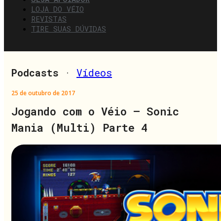
LOJA DO VÉIO
REVISTAS
TIRE SUAS DÚVIDAS
Podcasts
·
Vídeos
25 de outubro de 2017
Jogando com o Véio – Sonic
Mania (Multi) Parte 4