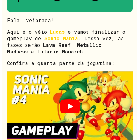
Fala, veiarada!
Aqui é o véio
Lucas
e vamos finalizar o
gameplay de
Sonic Mania
. Dessa vez, as
fases serão
Lava Reef
,
Metallic
Madness
e
Titanic Monarch.
Confira a quarta parte da jogatina: