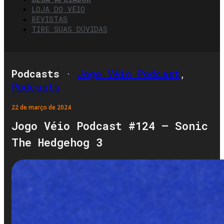
LOJA DO VÉIO
REVISTAS
TIRE SUAS DÚVIDAS
Podcasts
·
Jogo Véio Podcast
,
Podcasts
22 de março de 2024
Jogo Véio Podcast #124 – Sonic
The Hedgehog 3