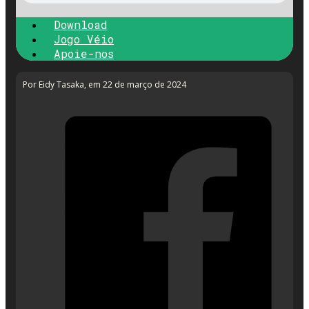
Download
Jogo Véio
Apoie-nos
Por Eidy Tasaka
, em 22 de março de 2024