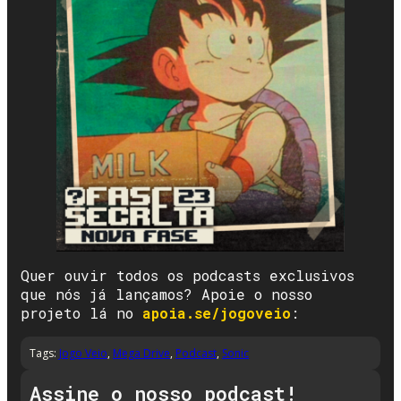
Quer ouvir todos os podcasts exclusivos
que nós já lançamos? Apoie o nosso
projeto lá no
apoia.se/jogoveio
:
Tags:
Jogo Veio
,
Mega Drive
,
Podcast
,
Sonic
Assine o nosso podcast!