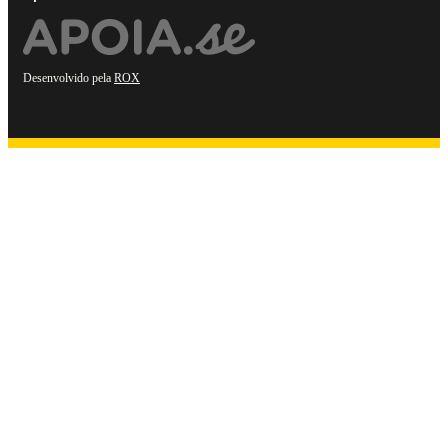
Desenvolvido pela
ROX