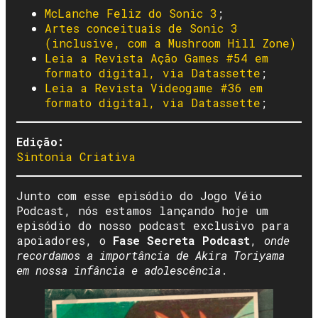
McLanche Feliz do Sonic 3
;
Artes conceituais de Sonic 3
(inclusive, com a Mushroom Hill Zone)
Leia a Revista Ação Games #54 em
formato digital, via Datassette
;
Leia a Revista Videogame #36 em
formato digital, via Datassette
;
Edição:
Sintonia Criativa
Junto com esse episódio do Jogo Véio
Podcast, nós estamos lançando hoje um
episódio do nosso podcast exclusivo para
apoiadores, o
Fase Secreta Podcast
,
onde
recordamos a importância de Akira Toriyama
em nossa infância e adolescência
.