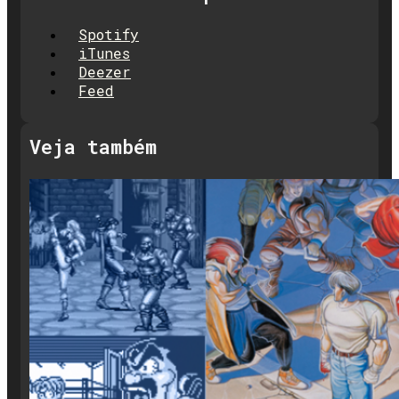
Spotify
iTunes
Deezer
Feed
Veja também