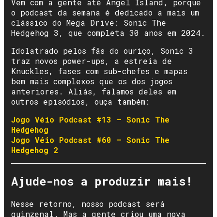
Vem com a gente até Angel Island, porque
o podcast da semana é dedicado a mais um
clássico do Mega Drive: Sonic The
Hedgehog 3, que completa 30 anos em 2024.
Idolatrado pelos fãs do ouriço, Sonic 3
traz novos power-ups, a estreia de
Knuckles, fases com sub-chefes e mapas
bem mais complexos que os dos jogos
anteriores. Aliás, falamos deles em
outros episódios, ouça também:
Jogo Véio Podcast #13 – Sonic The
Hedgehog
Jogo Véio Podcast #60 – Sonic The
Hedgehog 2
Ajude-nos a produzir mais!
Nesse retorno, nosso podcast será
quinzenal. Mas a gente criou uma nova