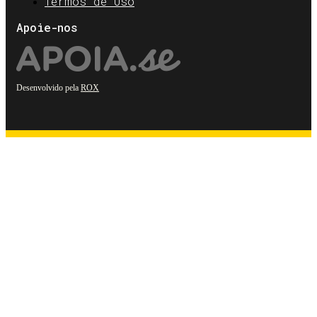
Termos de Uso
Apoie-nos
Desenvolvido pela
ROX