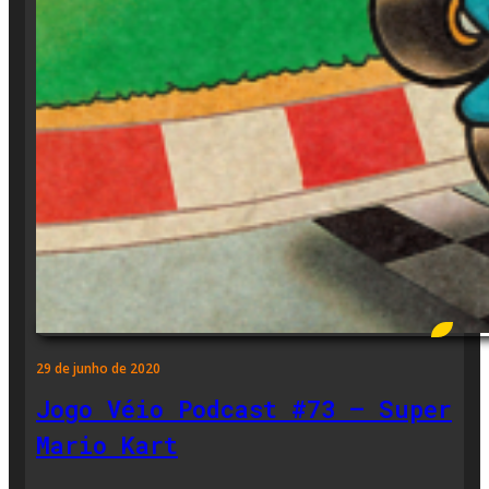
29 de junho de 2020
Jogo Véio Podcast #73 – Super
Mario Kart