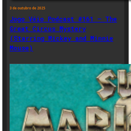
3 de outubro de 2025
Jogo Véio Podcast #161 – The
Great Circus Mystery
(Starring Mickey and Minnie
Mouse)