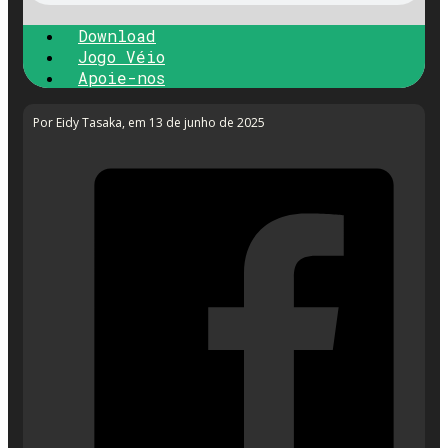
Download
Jogo Véio
Apoie-nos
Por Eidy Tasaka
, em 13 de junho de 2025