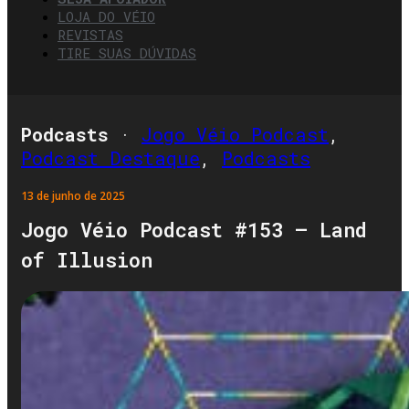
LOJA DO VÉIO
REVISTAS
TIRE SUAS DÚVIDAS
Podcasts
·
Jogo Véio Podcast
,
Podcast Destaque
,
Podcasts
13 de junho de 2025
Jogo Véio Podcast #153 – Land
of Illusion