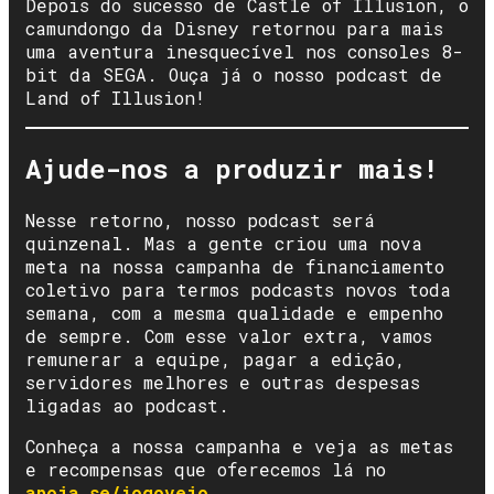
Depois do sucesso de Castle of Illusion, o
camundongo da Disney retornou para mais
uma aventura inesquecível nos consoles 8-
bit da SEGA. Ouça já o nosso podcast de
Land of Illusion!
Ajude-nos a produzir mais!
Nesse retorno, nosso podcast será
quinzenal. Mas a gente criou uma nova
meta na nossa campanha de financiamento
coletivo para termos podcasts novos toda
semana, com a mesma qualidade e empenho
de sempre. Com esse valor extra, vamos
remunerar a equipe, pagar a edição,
servidores melhores e outras despesas
ligadas ao podcast.
Conheça a nossa campanha e veja as metas
e recompensas que oferecemos lá no
apoia.se/jogoveio
.