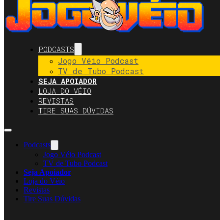
PODCASTS
Jogo Véio Podcast
TV de Tubo Podcast
SEJA APOIADOR
LOJA DO VÉIO
REVISTAS
TIRE SUAS DÚVIDAS
Podcasts
Jogo Véio Podcast
TV de Tubo Podcast
Seja Apoiador
Loja do Véio
Revistas
Tire Suas Dúvidas