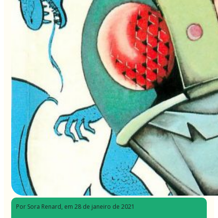
Por Sora Renard
, em 28 de janeiro de 2021