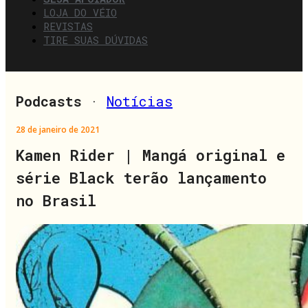
LOJA DO VÉIO
REVISTAS
TIRE SUAS DÚVIDAS
Podcasts
·
Notícias
28 de janeiro de 2021
Kamen Rider | Mangá original e
série Black terão lançamento
no Brasil