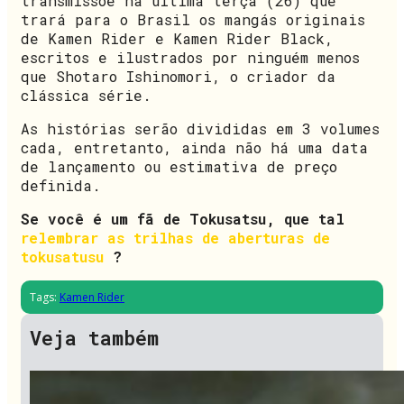
transmissõe na última terça (26) que
trará para o Brasil os mangás originais
de Kamen Rider e Kamen Rider Black,
escritos e ilustrados por ninguém menos
que Shotaro Ishinomori, o criador da
clássica série.
As histórias serão divididas em 3 volumes
cada, entretanto, ainda não há uma data
de lançamento ou estimativa de preço
definida.
Se você é um fã de Tokusatsu, que tal
relembrar as trilhas de aberturas de
tokusatusu
?
Tags:
Kamen Rider
Veja também