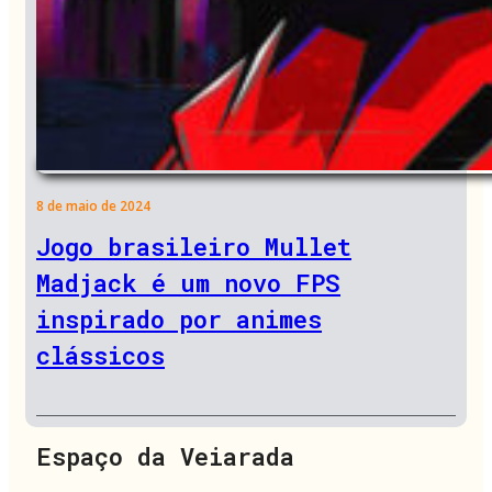
8 de maio de 2024
Jogo brasileiro Mullet
Madjack é um novo FPS
inspirado por animes
clássicos
Espaço da Veiarada