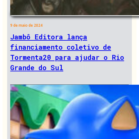
9 de maio de 2024
Jambô Editora lança
financiamento coletivo de
Tormenta20 para ajudar o Rio
Grande do Sul