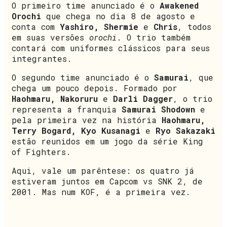
O primeiro time anunciado é o
Awakened
Orochi
que chega no dia 8 de agosto e
conta com
Yashiro, Shermie
e
Chris
, todos
em suas versões
orochi
. O trio também
contará com uniformes clássicos para seus
integrantes.
O segundo time anunciado é o
Samurai
, que
chega um pouco depois. Formado por
Haohmaru, Nakoruru
e
Darli Dagger
, o trio
representa a franquia
Samurai Shodown
e
pela primeira vez na história
Haohmaru,
Terry Bogard, Kyo Kusanagi
e
Ryo Sakazaki
estão reunidos em um jogo da série King
of Fighters.
Aqui, vale um parêntese: os quatro já
estiveram juntos em Capcom vs SNK 2, de
2001. Mas num KOF, é a primeira vez.