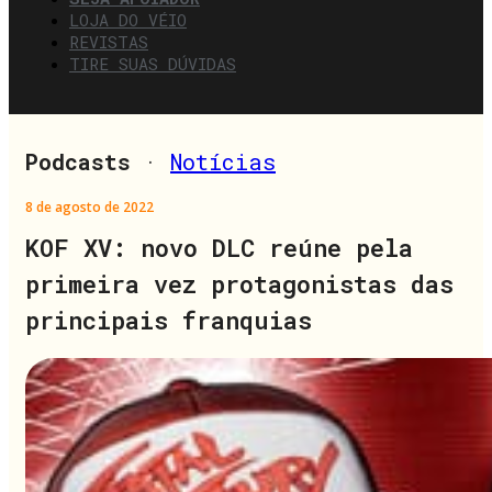
LOJA DO VÉIO
REVISTAS
TIRE SUAS DÚVIDAS
Podcasts
·
Notícias
8 de agosto de 2022
KOF XV: novo DLC reúne pela
primeira vez protagonistas das
principais franquias