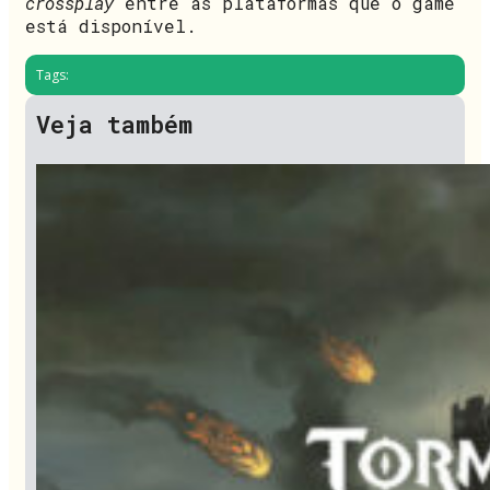
crossplay
entre as plataformas que o game
está disponível.
Tags:
Veja também