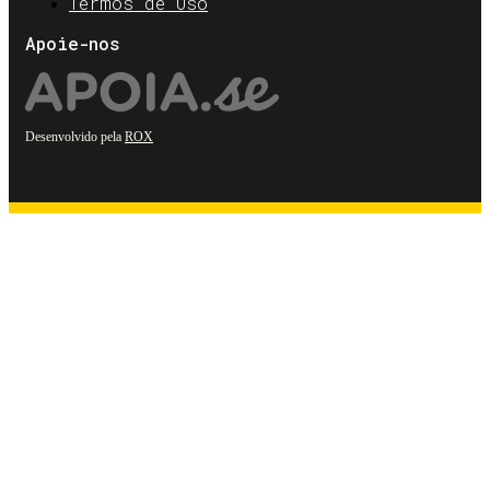
Termos de Uso
Apoie-nos
Desenvolvido pela
ROX