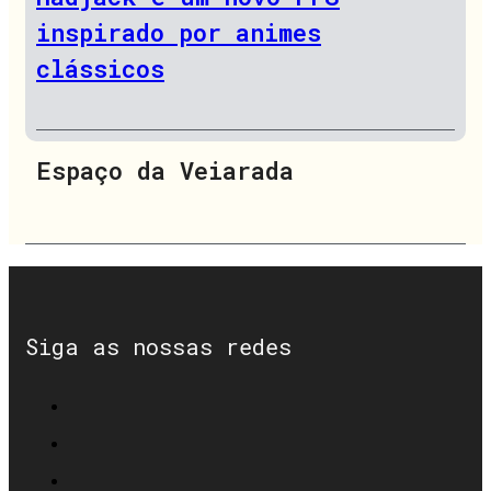
inspirado por animes
clássicos
Espaço da Veiarada
Siga as nossas redes