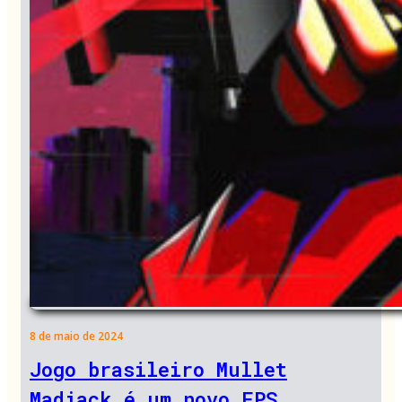
8 de maio de 2024
Jogo brasileiro Mullet
Madjack é um novo FPS