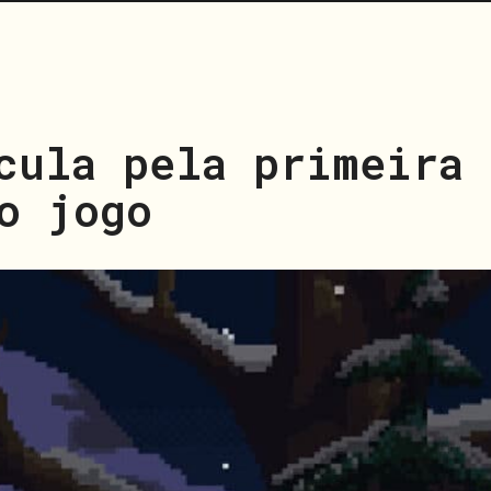
cula pela primeira 
o jogo