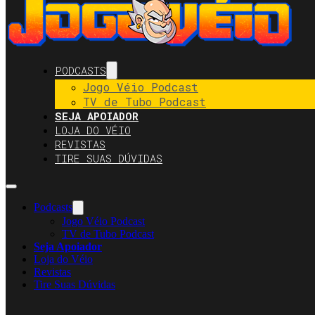
PODCASTS
Jogo Véio Podcast
TV de Tubo Podcast
SEJA APOIADOR
LOJA DO VÉIO
REVISTAS
TIRE SUAS DÚVIDAS
Podcasts
Jogo Véio Podcast
TV de Tubo Podcast
Seja Apoiador
Loja do Véio
Revistas
Tire Suas Dúvidas