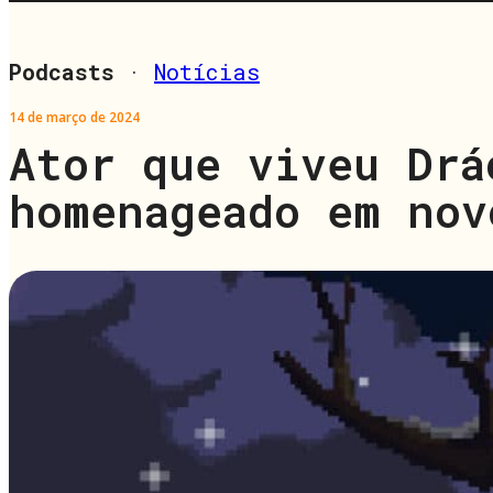
Podcasts
·
Notícias
14 de março de 2024
Ator que viveu Drá
homenageado em nov