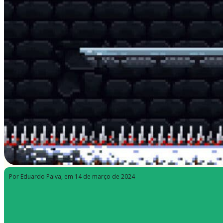
Por Eduardo Paiva
, em 14 de março de 2024