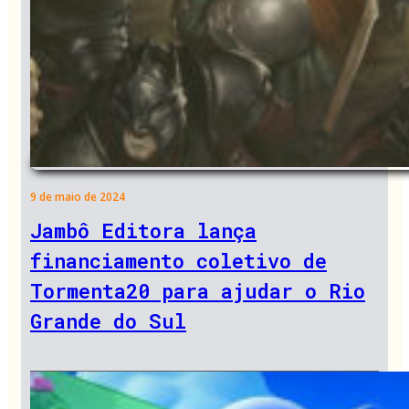
9 de maio de 2024
Jambô Editora lança
financiamento coletivo de
Tormenta20 para ajudar o Rio
Grande do Sul