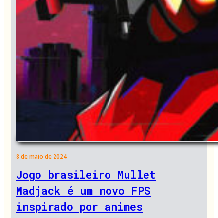
8 de maio de 2024
Jogo brasileiro Mullet
Madjack é um novo FPS
inspirado por animes