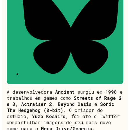
A desenvolvedora
Ancient
surgiu em 1990 e
trabalhou em games como
Streets of Rage 2
e 3
,
Actraiser 2
,
Beyond Oasis
e
Sonic
The Hedgehog (8-bit)
. O criador do
estúdio,
Yuzo Koshiro
, foi até o Twitter
compartilhar imagens de seu mais novo
game para o
Mega Drive/Genesis
.