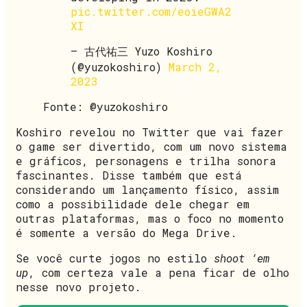
pic.twitter.com/eoieGWA2
XI
— 古代祐三 Yuzo Koshiro
(@yuzokoshiro)
March 2,
2023
Fonte: @yuzokoshiro
Koshiro revelou no Twitter que vai fazer
o game ser divertido, com um novo sistema
e gráficos, personagens e trilha sonora
fascinantes. Disse também que está
considerando um lançamento físico, assim
como a possibilidade dele chegar em
outras plataformas, mas o foco no momento
é somente a versão do Mega Drive.
Se você curte jogos no estilo
shoot ‘em
up
, com certeza vale a pena ficar de olho
nesse novo projeto.