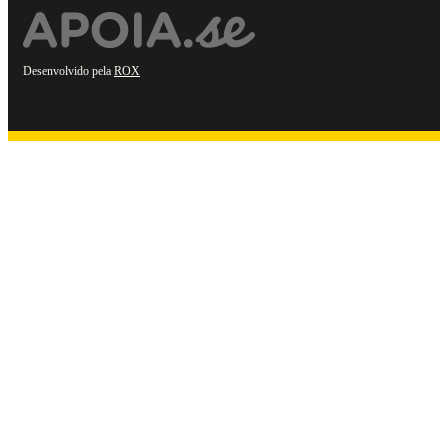
Desenvolvido pela
ROX