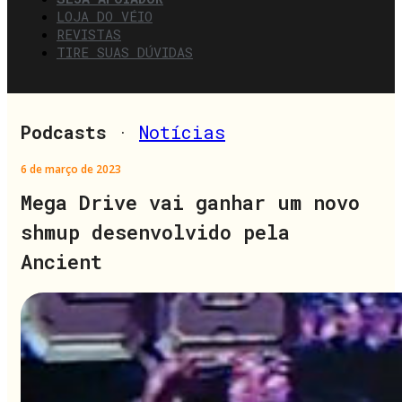
LOJA DO VÉIO
REVISTAS
TIRE SUAS DÚVIDAS
Podcasts
·
Notícias
6 de março de 2023
Mega Drive vai ganhar um novo
shmup desenvolvido pela
Ancient