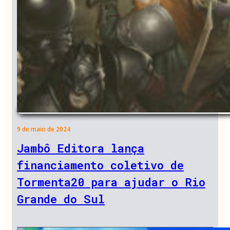
9 de maio de 2024
Jambô Editora lança
financiamento coletivo de
Tormenta20 para ajudar o Rio
Grande do Sul