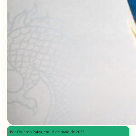
Por Eduardo Paiva
, em 18 de maio de 2023