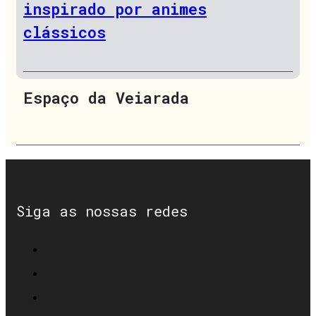
inspirado por animes
clássicos
Espaço da Veiarada
Siga as nossas redes