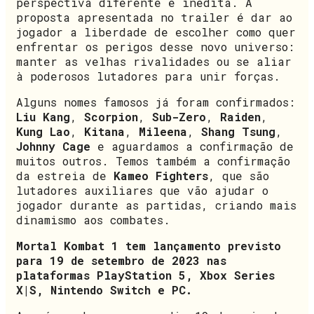
perspectiva diferente e inédita. A
proposta apresentada no trailer é dar ao
jogador a liberdade de escolher como quer
enfrentar os perigos desse novo universo:
manter as velhas rivalidades ou se aliar
à poderosos lutadores para unir forças.
Alguns nomes famosos já foram confirmados:
Liu Kang
,
Scorpion
,
Sub-Zero
,
Raiden
,
Kung Lao
,
Kitana
,
Mileena
,
Shang Tsung
,
Johnny Cage
e aguardamos a confirmação de
muitos outros. Temos também a confirmação
da estreia de
Kameo Fighters
, que são
lutadores auxiliares que vão ajudar o
jogador durante as partidas, criando mais
dinamismo aos combates.
Mortal Kombat 1 tem lançamento previsto
para 19 de setembro de 2023 nas
plataformas PlayStation 5, Xbox Series
X|S, Nintendo Switch e PC.