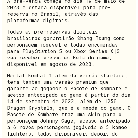
A pré-venda começa no dia 19 de maio de
2023 e estará disponível para pré-
reserva no Brasil, através das
plataformas digitais.
Todas as pré-reservas digitais
brasileiras garantirão Shang Tsung como
personagem jogável e todas encomendas
para PlayStation 5 ou Xbox Series X|S
vão receber acesso ao Beta do game,
disponível em agosto de 2023.
Mortal Kombat 1 além da versão standard,
terá também uma versão premium que
garante ao jogador o Pacote de Kombate e
acesso antecipado ao game à partir do dia
14 de setembro de 2023, além de 1250
Dragon Krystals, que é a moeda do game. O
Pacote de Kombate traz uma skin para o
personagem Johnny Cage, acesso antecipado
a 6 novos personagens jogáveis e 5 kameo
fighters, todos disponíveis depois do