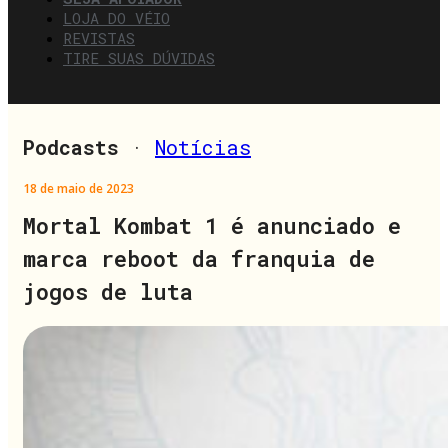
LOJA DO VÉIO
REVISTAS
TIRE SUAS DÚVIDAS
Podcasts
·
Notícias
18 de maio de 2023
Mortal Kombat 1 é anunciado e
marca reboot da franquia de
jogos de luta