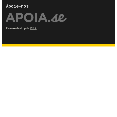
Apoie-nos
Desenvolvido pela
ROX