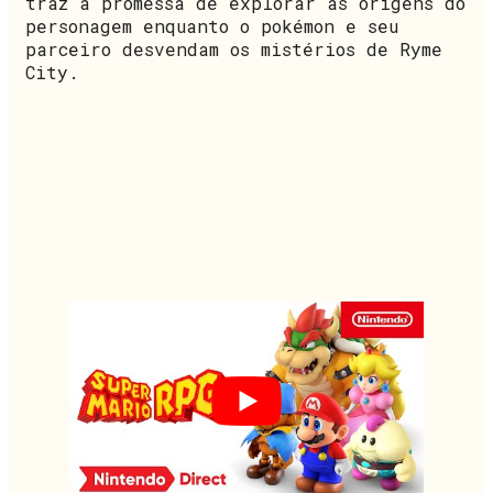
traz a promessa de explorar as origens do
personagem enquanto o pokémon e seu
parceiro desvendam os mistérios de Ryme
City.