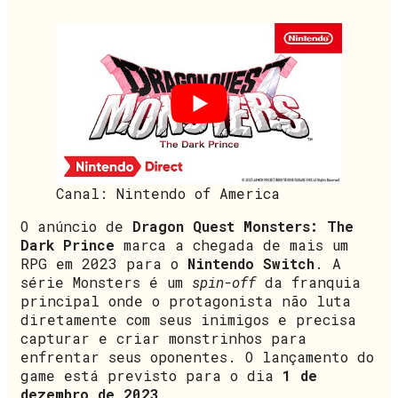
Canal: Nintendo of America
O anúncio de
Dragon Quest Monsters: The
Dark Prince
marca a chegada de mais um
RPG em 2023 para o
Nintendo Switch
. A
série Monsters é um
spin-off
da franquia
principal onde o protagonista não luta
diretamente com seus inimigos e precisa
capturar e criar monstrinhos para
enfrentar seus oponentes. O lançamento do
game está previsto para o dia
1 de
dezembro de 2023
.