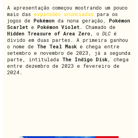
A apresentação começou mostrando um pouco
mais das
expansões anunciadas
para os
jogos de
Pokémon
da nona geração,
Pokémon
Scarlet
e
Pokémon Violet
. Chamado de
Hidden Treasure of Area Zero
, o
DLC
é
divido em duas partes. A primeira ganhou
o nome de
The Teal Mask
e chega entre
setembro e novembro de 2023, já a segunda
parte, intitulada
The Indigo Disk
, chega
entre dezembro de 2023 e fevereiro de
2024.