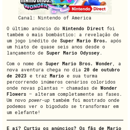
Canal: Nintendo of America
O último anúncio do
Nintendo Direct
foi
também o mais bombástico: a revelação de
um jogo inédito de
Super Mario Bros.
após
um hiato de quase seis anos desde o
lançamento de
Super Mario Odyssey
.
Com o nome de
Super Mario Bros. Wonder
, a
nova aventura chega no dia
20 de outubro
de 2023
e traz
Mario
e sua turma
percorrendo inúmeros cenários coloridos
onde novas plantas – chamadas de
Wonder
Flowers
– alteram completamente as fases.
Um novo
power-up
também foi mostrado onde
podemos ver o bigodudo se transformar em
um elefante!
E aí? Curtiu os anúncios? Os fãs de Mario