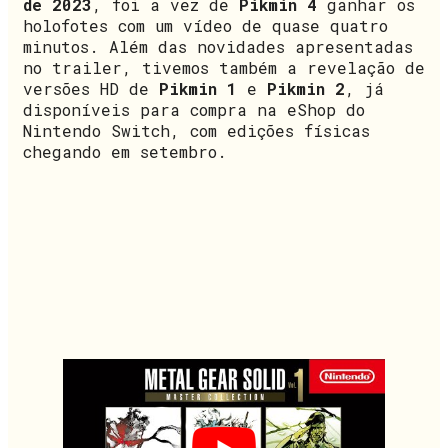
de 2023
, foi a vez de
Pikmin 4
ganhar os
holofotes com um vídeo de quase quatro
minutos. Além das novidades apresentadas
no trailer, tivemos também a revelação de
versões HD de
Pikmin 1
e
Pikmin 2
, já
disponíveis para compra na eShop do
Nintendo Switch, com edições físicas
chegando em setembro.