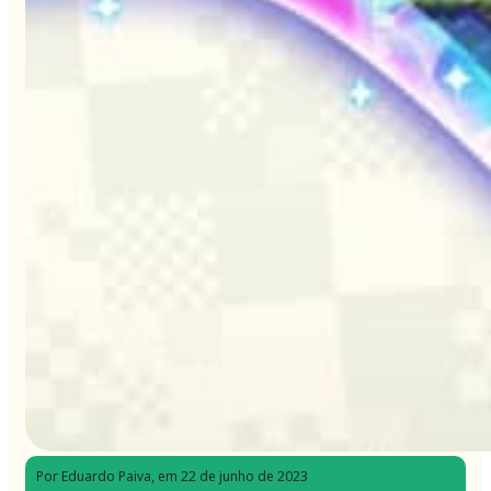
Por Eduardo Paiva
, em 22 de junho de 2023