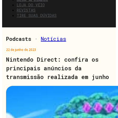
LOJA DO VÉIO
REVISTAS
TIRE SUAS DÚVIDAS
Podcasts
·
Notícias
22 de junho de 2023
Nintendo Direct: confira os
principais anúncios da
transmissão realizada em junho