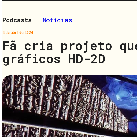
Podcasts
·
Notícias
4 de abril de 2024
Fã cria projeto qu
gráficos HD-2D