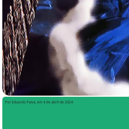
Por Eduardo Paiva
, em 4 de abril de 2024