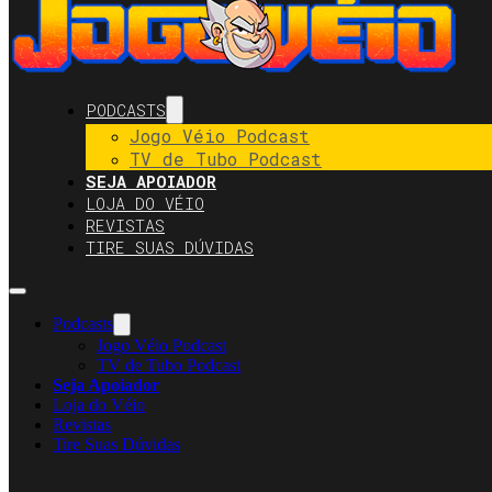
PODCASTS
Jogo Véio Podcast
TV de Tubo Podcast
SEJA APOIADOR
LOJA DO VÉIO
REVISTAS
TIRE SUAS DÚVIDAS
Podcasts
Jogo Véio Podcast
TV de Tubo Podcast
Seja Apoiador
Loja do Véio
Revistas
Tire Suas Dúvidas