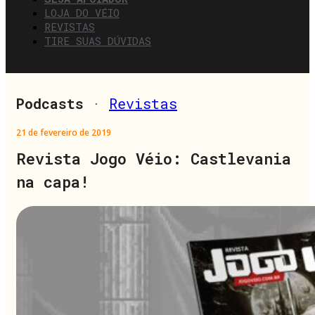
LOJA DO VÉIO
REVISTAS
TIRE SUAS DÚVIDAS
Podcasts
·
Revistas
21 de fevereiro de 2019
Revista Jogo Véio: Castlevania
na capa!