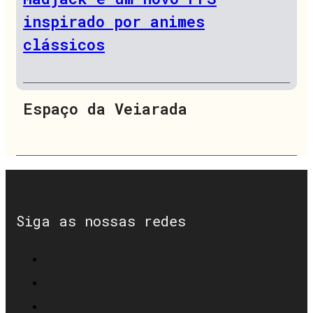
inspirado por animes
clássicos
Espaço da Veiarada
Siga as nossas redes