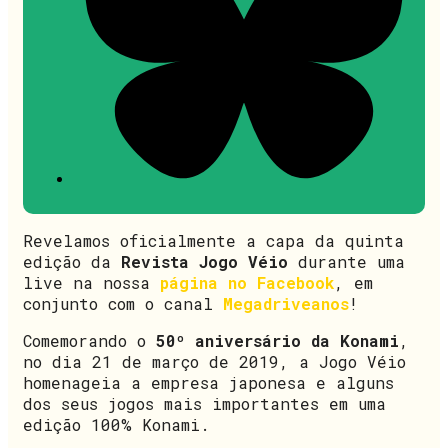
Revelamos oficialmente a capa da quinta
edição da
Revista Jogo Véio
durante uma
live na nossa
página no Facebook
, em
conjunto com o canal
Megadriveanos
!
Comemorando o
50º aniversário da Konami
,
no dia 21 de março de 2019, a Jogo Véio
homenageia a empresa japonesa e alguns
dos seus jogos mais importantes em uma
edição 100% Konami.