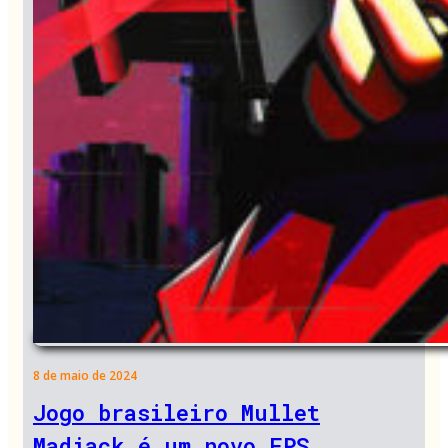
8 de maio de 2024
Jogo brasileiro Mullet
Madjack é um novo FPS