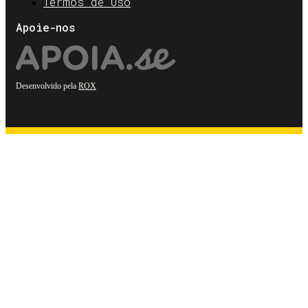
Termos de Uso
Apoie-nos
Desenvolvido pela
ROX