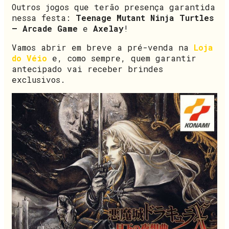
Outros jogos que terão presença garantida
nessa festa:
Teenage Mutant Ninja Turtles
– Arcade Game
e
Axelay
!
Vamos abrir em breve a pré-venda na
Loja
do Véio
e, como sempre, quem garantir
antecipado vai receber brindes
exclusivos.