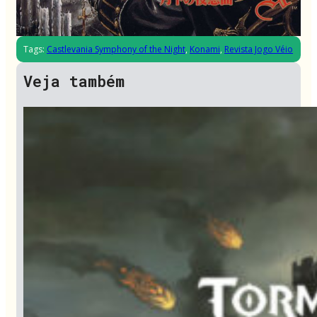
Tags:
Castlevania Symphony of the Night
,
Konami
,
Revista Jogo Véio
Veja também