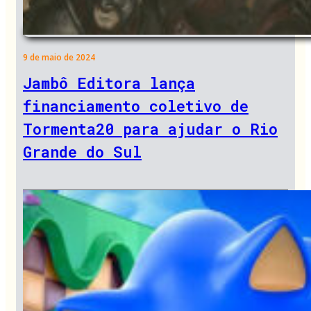
9 de maio de 2024
Jambô Editora lança
financiamento coletivo de
Tormenta20 para ajudar o Rio
Grande do Sul