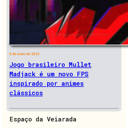
8 de maio de 2024
Jogo brasileiro Mullet
Madjack é um novo FPS
inspirado por animes
clássicos
Espaço da Veiarada