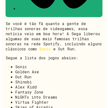
Se você é tão fã quanto a gente de
trilhas sonoras de videogames, essa
notícia veio em boa hora! A Sega liberou
algumas de suas mais famosas trilhas
sonoras na rede Spotify, incluindo alguns
clássicos como
Sonic
e Out Run.
Segue a lista dos jogos abaixo:
Sonic
Golden Axe
Out Run
Shinobi
Alex Kidd
Fantasy Zone
NiGHTs into Dreams
Virtua Fighter
Skies of Arcadia