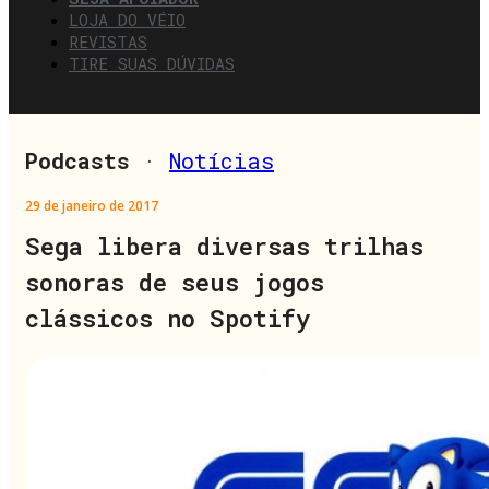
LOJA DO VÉIO
REVISTAS
TIRE SUAS DÚVIDAS
Podcasts
·
Notícias
29 de janeiro de 2017
Sega libera diversas trilhas
sonoras de seus jogos
clássicos no Spotify