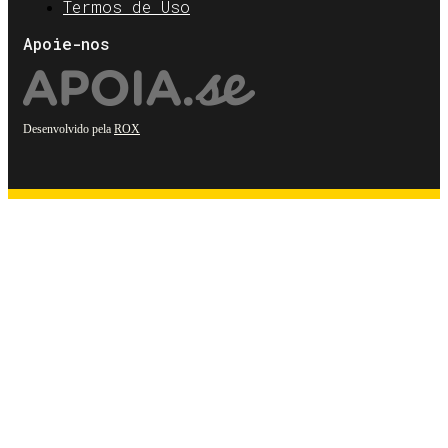
Termos de Uso
Apoie-nos
Desenvolvido pela
ROX