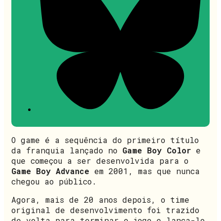
O game é a sequência do primeiro título
da franquia lançado no
Game Boy Color
e
que começou a ser desenvolvida para o
Game Boy Advance
em 2001, mas que nunca
chegou ao público.
Agora, mais de 20 anos depois, o time
original de desenvolvimento foi trazido
de volta para terminar o jogo e lança-lo