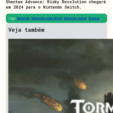
Shantae Advance: Risky Revolution chegará
em 2024 para o Nintendo Switch.
Tags:
Nintendo
,
Nintendo Indie World
,
Nintendo Switch
,
Shantae
Veja também