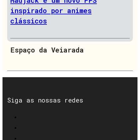
Madjack é um novo FPS
inspirado por animes
clássicos
Espaço da Veiarada
Siga as nossas redes