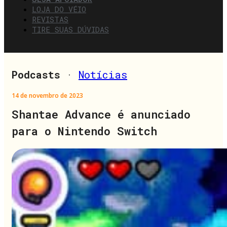
LOJA DO VÉIO
REVISTAS
TIRE SUAS DÚVIDAS
Podcasts
·
Notícias
14 de novembro de 2023
Shantae Advance é anunciado
para o Nintendo Switch