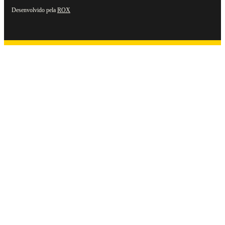
Desenvolvido pela
ROX