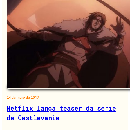
24 de maio de 2017
Netflix lança teaser da série
de Castlevania