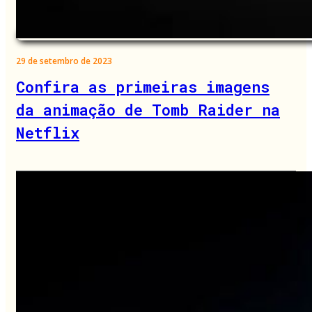
29 de setembro de 2023
Confira as primeiras imagens
da animação de Tomb Raider na
Netflix