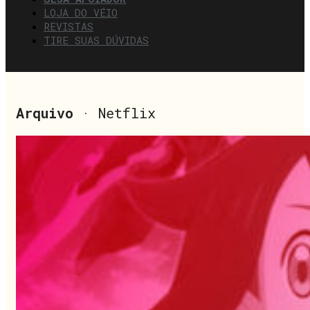
LOJA DO VÉIO
REVISTAS
TIRE SUAS DÚVIDAS
Arquivo
· Netflix