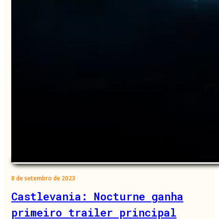
8 de setembro de 2023
Castlevania: Nocturne ganha
primeiro trailer principal