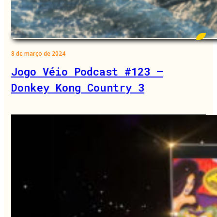
8 de março de 2024
Jogo Véio Podcast #123 –
Donkey Kong Country 3