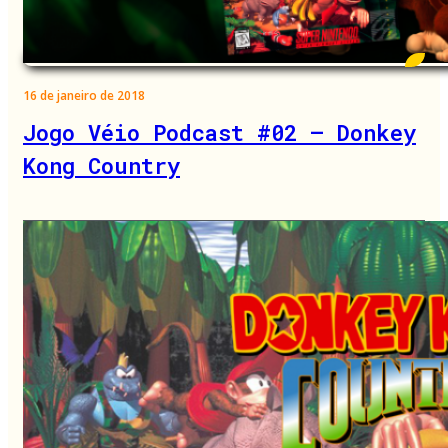
16 de janeiro de 2018
Jogo Véio Podcast #02 – Donkey
Kong Country