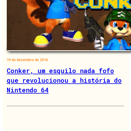
19 de dezembro de 2016
Conker, um esquilo nada fofo
que revolucionou a história do
Nintendo 64