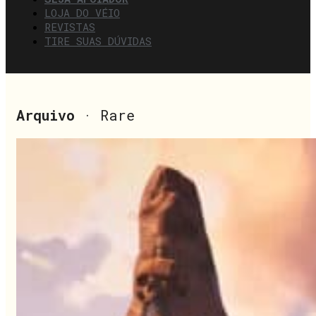
LOJA DO VÉIO
REVISTAS
TIRE SUAS DÚVIDAS
Arquivo
· Rare