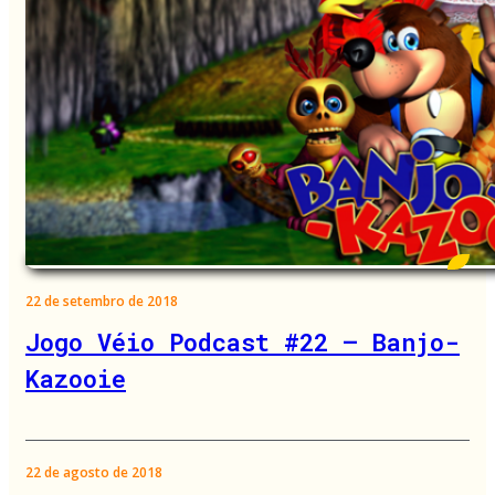
22 de setembro de 2018
Jogo Véio Podcast #22 – Banjo-
Kazooie
22 de agosto de 2018