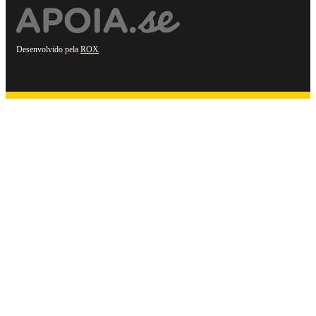
Desenvolvido pela
ROX