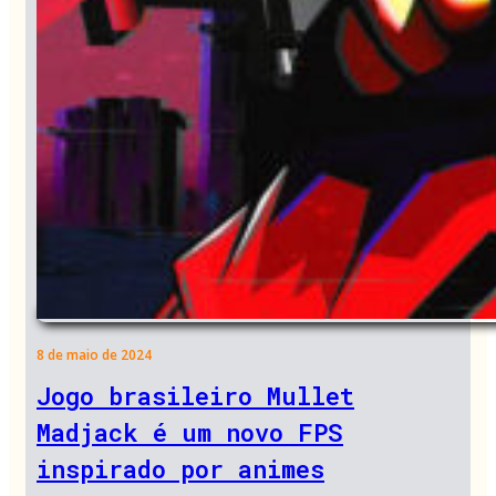
8 de maio de 2024
Jogo brasileiro Mullet
Madjack é um novo FPS
inspirado por animes