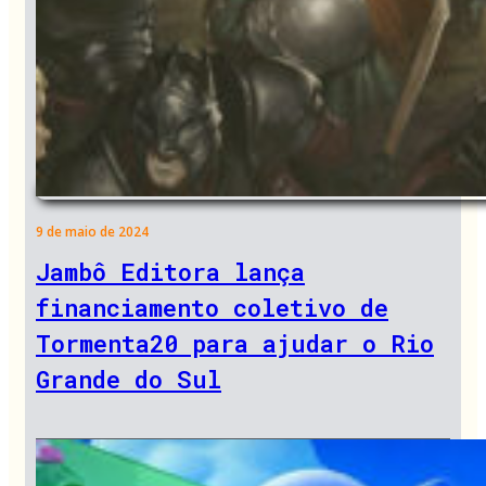
9 de maio de 2024
Jambô Editora lança
financiamento coletivo de
Tormenta20 para ajudar o Rio
Grande do Sul