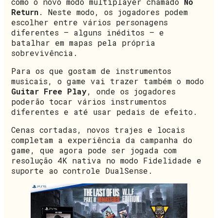
como o novo modo multiplayer chamado
No
Return
. Neste modo, os jogadores podem
escolher entre vários personagens
diferentes – alguns inéditos – e
batalhar em mapas pela própria
sobrevivência.
Para os que gostam de instrumentos
musicais, o game vai trazer também o modo
Guitar Free Play
, onde os jogadores
poderão tocar vários instrumentos
diferentes e até usar pedais de efeito.
Cenas cortadas, novos trajes e locais
completam a experiência da campanha do
game, que agora pode ser jogada com
resolução 4K nativa no modo Fidelidade e
suporte ao controle DualSense.