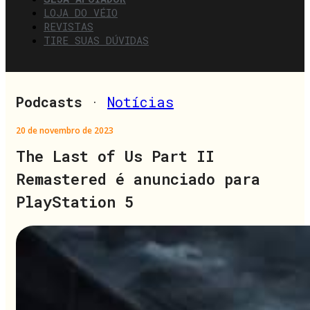
LOJA DO VÉIO
REVISTAS
TIRE SUAS DÚVIDAS
Podcasts
·
Notícias
20 de novembro de 2023
The Last of Us Part II
Remastered é anunciado para
PlayStation 5