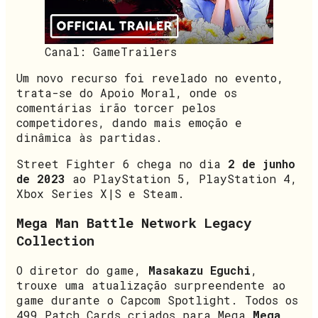
Canal: GameTrailers
Um novo recurso foi revelado no evento,
trata-se do Apoio Moral, onde os
comentárias irão torcer pelos
competidores, dando mais emoção e
dinâmica às partidas.
Street Fighter 6 chega no dia
2 de junho
de 2023
ao PlayStation 5, PlayStation 4,
Xbox Series X|S e Steam.
Mega Man Battle Network Legacy
Collection
O diretor do game,
Masakazu Eguchi
,
trouxe uma atualização surpreendente ao
game durante o Capcom Spotlight. Todos os
499 Patch Cards criados para Mega
Mega