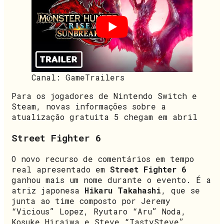
Canal: GameTrailers
Para os jogadores de Nintendo Switch e
Steam, novas informações sobre a
atualização gratuita 5 chegam em abril
Street Fighter 6
O novo recurso de comentários em tempo
real apresentado em
Street Fighter 6
ganhou mais um nome durante o evento. É a
atriz japonesa
Hikaru Takahashi
, que se
junta ao time composto por Jeremy
“Vicious” Lopez, Ryutaro “Aru” Noda,
Kosuke Hiraiwa e Steve “TastySteve”