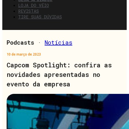
LOJA DO VÉIO
REVISTAS
TIRE SUAS DÚVIDAS
Podcasts
·
Notícias
10 de março de 2023
Capcom Spotlight: confira as
novidades apresentadas no
evento da empresa