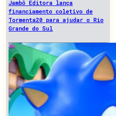
Jambô Editora lança
financiamento coletivo de
Tormenta20 para ajudar o Rio
Grande do Sul