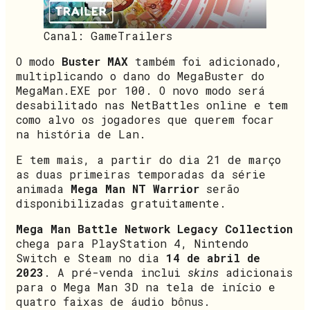
Canal: GameTrailers
O modo
Buster MAX
também foi adicionado,
multiplicando o dano do MegaBuster do
MegaMan.EXE por 100. O novo modo será
desabilitado nas NetBattles online e tem
como alvo os jogadores que querem focar
na história de Lan.
E tem mais, a partir do dia 21 de março
as duas primeiras temporadas da série
animada
Mega Man NT Warrior
serão
disponibilizadas gratuitamente.
Mega Man Battle Network Legacy Collection
chega para PlayStation 4, Nintendo
Switch e Steam no dia
14 de abril de
2023
. A pré-venda inclui
skins
adicionais
para o Mega Man 3D na tela de início e
quatro faixas de áudio bônus.