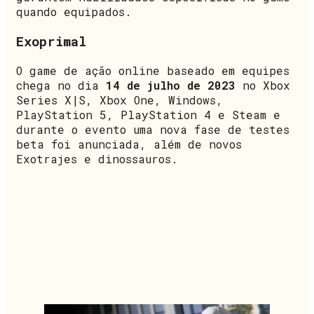
quando equipados.
Exoprimal
O game de ação online baseado em equipes
chega no dia
14 de julho de 2023
no Xbox
Series X|S, Xbox One, Windows,
PlayStation 5, PlayStation 4 e Steam e
durante o evento uma nova fase de testes
beta foi anunciada, além de novos
Exotrajes e dinossauros.