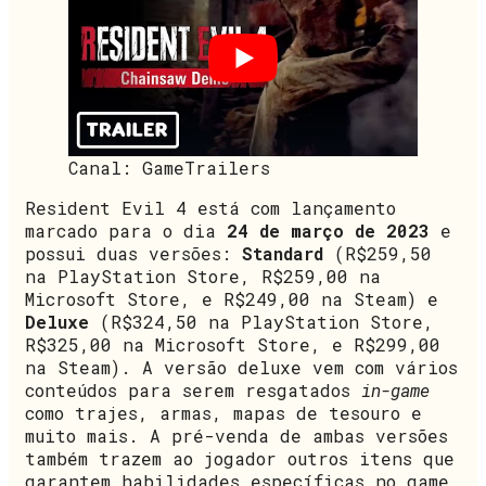
Canal: GameTrailers
Resident Evil 4 está com lançamento
marcado para o dia
24 de março de 2023
e
possui duas versões:
Standard
(R$259,50
na PlayStation Store, R$259,00 na
Microsoft Store, e R$249,00 na Steam) e
Deluxe
(R$324,50 na PlayStation Store,
R$325,00 na Microsoft Store, e R$299,00
na Steam). A versão deluxe vem com vários
conteúdos para serem resgatados
in-game
como trajes, armas, mapas de tesouro e
muito mais. A pré-venda de ambas versões
também trazem ao jogador outros itens que
garantem habilidades específicas no game