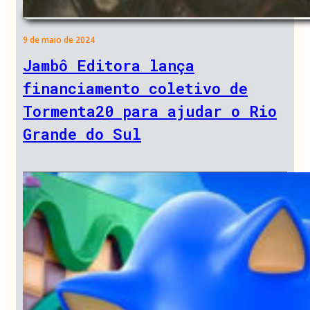
9 de maio de 2024
Jambô Editora lança
financiamento coletivo de
Tormenta20 para ajudar o Rio
Grande do Sul