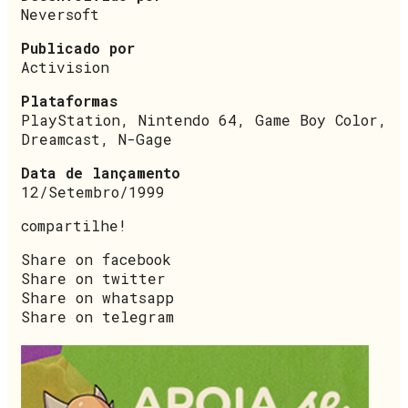
Neversoft
Publicado por
Activision
Plataformas
PlayStation, Nintendo 64, Game Boy Color,
Dreamcast, N-Gage
Data de lançamento
12/Setembro/1999
compartilhe!
Share on facebook
Share on twitter
Share on whatsapp
Share on telegram