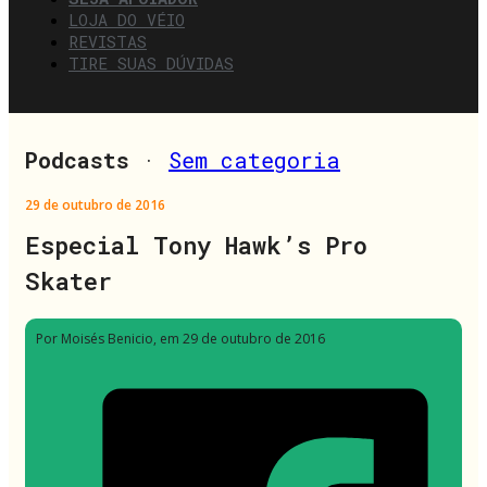
LOJA DO VÉIO
REVISTAS
TIRE SUAS DÚVIDAS
Podcasts
·
Sem categoria
29 de outubro de 2016
Especial Tony Hawk’s Pro
Skater
Por Moisés Benicio
, em 29 de outubro de 2016