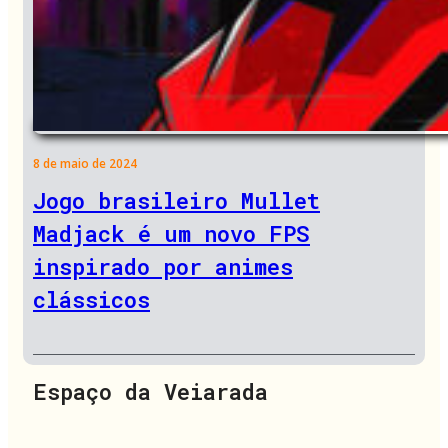
8 de maio de 2024
Jogo brasileiro Mullet
Madjack é um novo FPS
inspirado por animes
clássicos
Espaço da Veiarada