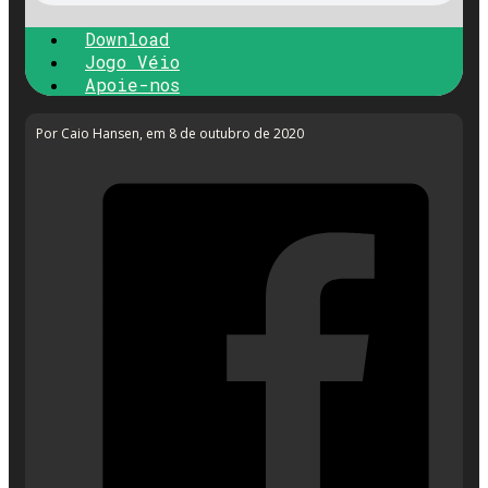
Download
Jogo Véio
Apoie-nos
Por Caio Hansen
, em 8 de outubro de 2020