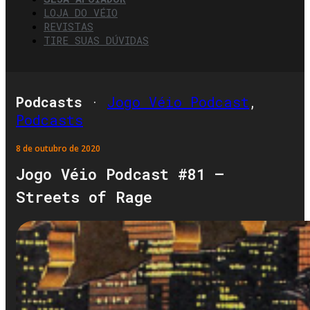
LOJA DO VÉIO
REVISTAS
TIRE SUAS DÚVIDAS
Podcasts
·
Jogo Véio Podcast
,
Podcasts
8 de outubro de 2020
Jogo Véio Podcast #81 –
Streets of Rage