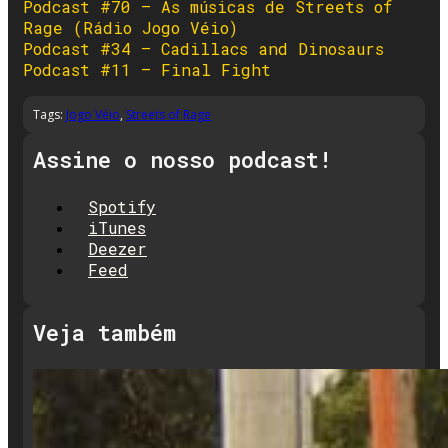
Podcast #70 – As músicas de Streets of
Rage (Rádio Jogo Véio)
Podcast #34 – Cadillacs and Dinosaurs
Podcast #11 – Final Fight
Tags:
Jogo Véio
,
Streets of Rage
Assine o nosso podcast!
Spotify
iTunes
Deezer
Feed
Veja também