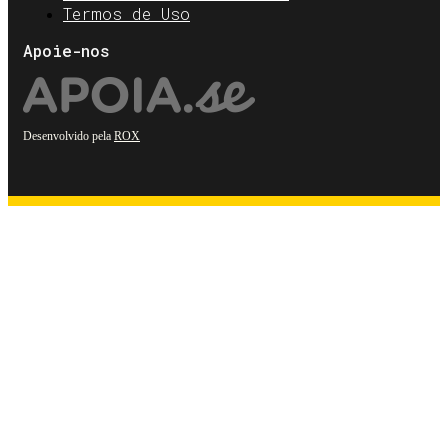
Termos de Uso
Apoie-nos
Desenvolvido pela
ROX