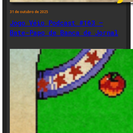
31 de outubro de 2025
Jogo Véio Podcast #163 –
Bate-Papo de Banca de Jornal