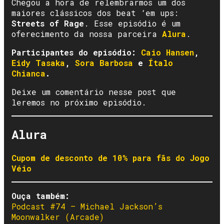
Chegou a hora de relembrarmos um dos
maiores clássicos dos beat ‘em ups:
Streets of Rage
. Esse episódio é um
oferecimento da nossa parceira
Alura
.
Participantes do episódio:
Caio Hansen
,
Eidy Tasaka
,
Sora Barbosa
e
Ítalo
Chianca
.
Deixe um comentário nesse post que
leremos no próximo episódio.
Alura
Cupom de desconto de 10% para fãs do Jogo
Véio
Ouça também:
Podcast #74 – Michael Jackson’s
Moonwalker (Arcade)