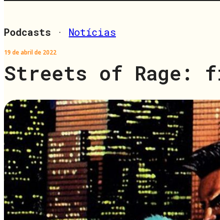
Podcasts
·
Notícias
19 de abril de 2022
Streets of Rage: f