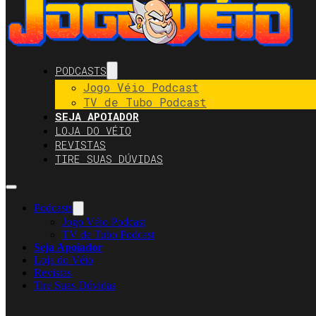
PODCASTS
Jogo Véio Podcast
TV de Tubo Podcast
SEJA APOIADOR
LOJA DO VÉIO
REVISTAS
TIRE SUAS DÚVIDAS
Podcasts
Jogo Véio Podcast
TV de Tubo Podcast
Seja Apoiador
Loja do Véio
Revistas
Tire Suas Dúvidas