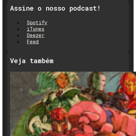
Assine o nosso podcast!
Spotify
iTunes
Deezer
Feed
Veja também