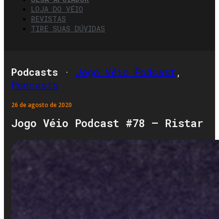
LOJA DO VÉIO
REVISTAS
TIRE SUAS DÚVIDAS
Podcasts
·
Jogo Véio Podcast
,
Podcasts
26 de agosto de 2020
Jogo Véio Podcast #78 – Ristar