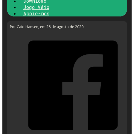
Download
Jogo Véio
Apoie-nos
Por Caio Hansen
, em 26 de agosto de 2020