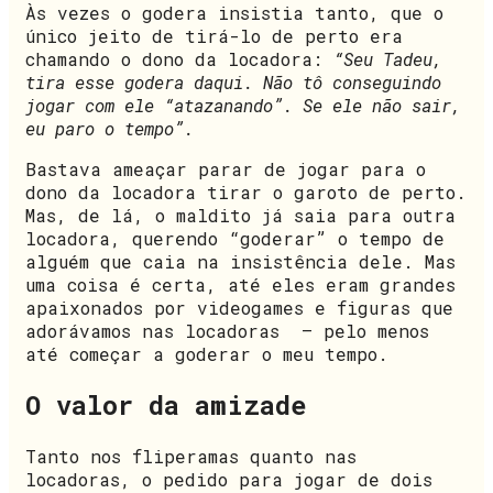
Às vezes o godera insistia tanto, que o
único jeito de tirá-lo de perto era
chamando o dono da locadora:
“Seu Tadeu,
tira esse godera daqui. Não tô conseguindo
jogar com ele “atazanando”. Se ele não sair,
eu paro o tempo”.
Bastava ameaçar parar de jogar para o
dono da locadora tirar o garoto de perto.
Mas, de lá, o maldito já saia para outra
locadora, querendo “goderar” o tempo de
alguém que caia na insistência dele. Mas
uma coisa é certa, até eles eram grandes
apaixonados por videogames e figuras que
adorávamos nas locadoras – pelo menos
até começar a goderar o meu tempo.
O valor da amizade
Tanto nos fliperamas quanto nas
locadoras, o pedido para jogar de dois