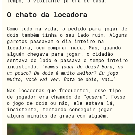
tempo, o visitante já era de casa.
O chato da locadora
Como tudo na vida, o pedido para jogar de
dois também tinha o seu lado ruim. Alguns
garotos passavam o dia inteiro na
locadora, sem comprar nada. Mas, quando
alguém chegava para jogar, o cidadão
sentava do lado e passava o tempo inteiro
insistindo:
“vamos jogar de dois? Bora, só
um pouco? De dois é muito melhor? Eu jogo
muito, você vai ver. Bota de dois, vai…”
Nas locadoras que frequentei, esse tipo
de jogador era chamado de
“godera”
. Fosse
o jogo de dois ou não, ele estava lá,
insistente, tentando conseguir jogar
alguns minutos de graça com alguém.