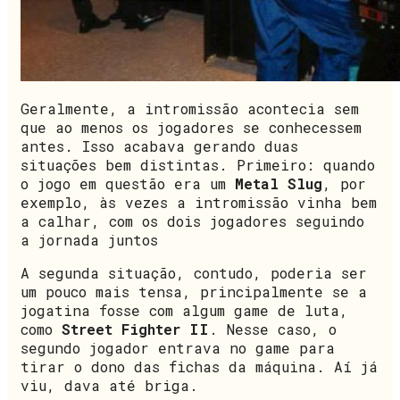
Geralmente, a intromissão acontecia sem
que ao menos os jogadores se conhecessem
antes. Isso acabava gerando duas
situações bem distintas. Primeiro: quando
o jogo em questão era um
Metal Slug
, por
exemplo, às vezes a intromissão vinha bem
a calhar, com os dois jogadores seguindo
a jornada juntos
A segunda situação, contudo, poderia ser
um pouco mais tensa, principalmente se a
jogatina fosse com algum game de luta,
como
Street Fighter II
. Nesse caso, o
segundo jogador entrava no game para
tirar o dono das fichas da máquina. Aí já
viu, dava até briga.