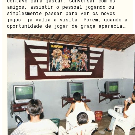
centavo para gastar. Conversar com os
amigos, assistir o pessoal jogando ou
simplesmente passar para ver os novos
jogos, já valia a visita. Porém, quando a
oportunidade de jogar de graça aparecia…