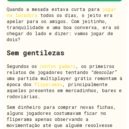
Quando a mesada estava curta para
jogar
na locadora
todos os dias, o jeito era
apelar para os amigos. Com jeitinho,
tranquilidade e uma boa conversa, era só
chegar do lado e dizer: vamos jogar de
dois?
Sem gentilezas
Segundos os
contos gamers
, os primeiros
relatos de jogadores tentando
“descolar”
uma partida multiplayer grátis remontam à
época dos
fliperamas
, principalmente
aqueles presentes em mercadinhos, bares e
rodoviárias.
Sem dinheiro para comprar novas fichas,
alguns jogadores costumavam ficar no
fliperama apenas observando a
movimentação até que alguém resolvesse