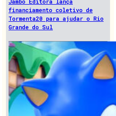
Jambô Editora lança
financiamento coletivo de
Tormenta20 para ajudar o Rio
Grande do Sul