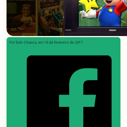
Por Ítalo Chianca
, em 16 de fevereiro de 2017