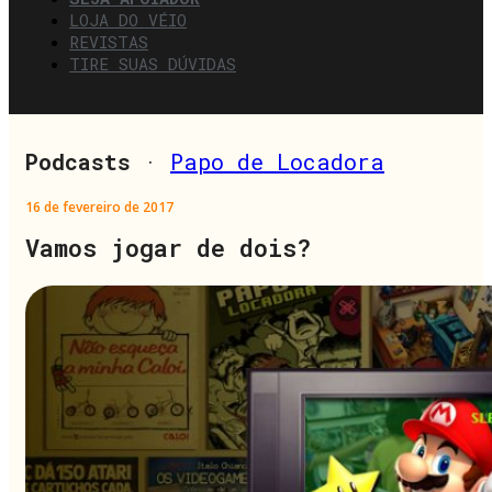
LOJA DO VÉIO
REVISTAS
TIRE SUAS DÚVIDAS
Podcasts
·
Papo de Locadora
16 de fevereiro de 2017
Vamos jogar de dois?