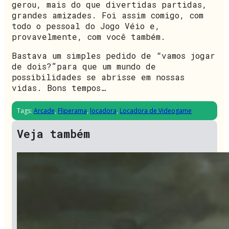
gerou, mais do que divertidas partidas,
grandes amizades. Foi assim comigo, com
todo o pessoal do Jogo Véio e,
provavelmente, com você também.
Bastava um simples pedido de “vamos jogar
de dois?”para que um mundo de
possibilidades se abrisse em nossas
vidas. Bons tempos…
Tags:
Arcade
,
Fliperama
,
locadora
,
Locadora de Videogame
Veja também