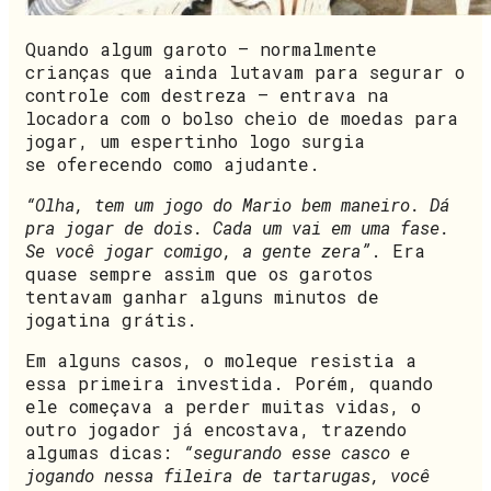
Quando algum garoto – normalmente
crianças que ainda lutavam para segurar o
controle com destreza – entrava na
locadora com o bolso cheio de moedas para
jogar, um espertinho logo surgia
se oferecendo como ajudante.
“Olha, tem um jogo do Mario bem maneiro. Dá
pra jogar de dois. Cada um vai em uma fase.
Se você jogar comigo, a gente zera”
. Era
quase sempre assim que os garotos
tentavam ganhar alguns minutos de
jogatina grátis.
Em alguns casos, o moleque resistia a
essa primeira investida. Porém, quando
ele começava a perder muitas vidas, o
outro jogador já encostava, trazendo
algumas dicas:
“segurando esse casco e
jogando nessa fileira de tartarugas, você