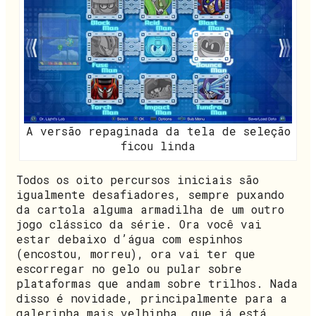
A versão repaginada da tela de seleção
ficou linda
Todos os oito percursos iniciais são
igualmente desafiadores, sempre puxando
da cartola alguma armadilha de um outro
jogo clássico da série. Ora você vai
estar debaixo d’água com espinhos
(encostou, morreu), ora vai ter que
escorregar no gelo ou pular sobre
plataformas que andam sobre trilhos. Nada
disso é novidade, principalmente para a
galerinha mais velhinha, que já está