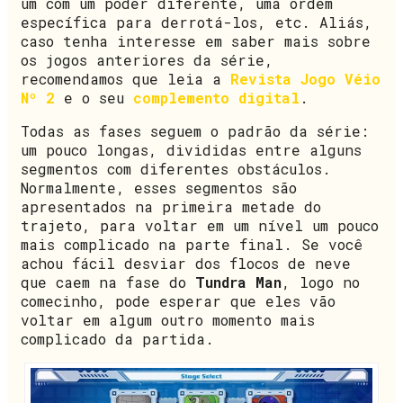
um com um poder diferente, uma ordem
específica para derrotá-los, etc. Aliás,
caso tenha interesse em saber mais sobre
os jogos anteriores da série,
recomendamos que leia a
Revista Jogo Véio
Nº 2
e o seu
complemento digital
.
Todas as fases seguem o padrão da série:
um pouco longas, divididas entre alguns
segmentos com diferentes obstáculos.
Normalmente, esses segmentos são
apresentados na primeira metade do
trajeto, para voltar em um nível um pouco
mais complicado na parte final. Se você
achou fácil desviar dos flocos de neve
que caem na fase do
Tundra Man
, logo no
comecinho, pode esperar que eles vão
voltar em algum outro momento mais
complicado da partida.