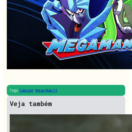
Tags:
Capcom
,
Mega Man 11
Veja também