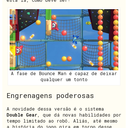
A fase de Bounce Man é capaz de deixar
qualquer um tonto
Engrenagens poderosas
A novidade dessa versão é o sistema
Double Gear
, que dá novas habilidades por
tempo limitado ao robô. Aliás, até mesmo
a história do jogo gira em torno desse