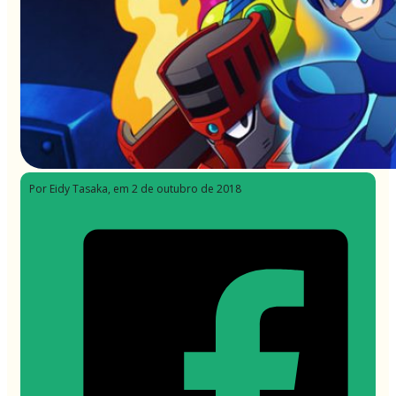
Por Eidy Tasaka
, em 2 de outubro de 2018