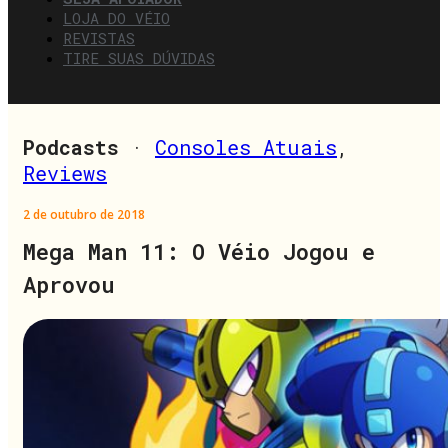
LOJA DO VÉIO
REVISTAS
TIRE SUAS DÚVIDAS
Podcasts
·
Consoles Atuais
,
Reviews
2 de outubro de 2018
Mega Man 11: O Véio Jogou e
Aprovou