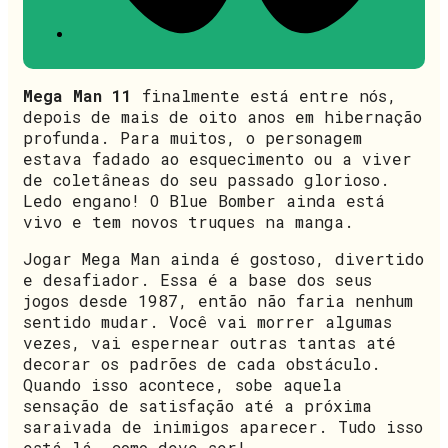
Mega Man 11
finalmente está entre nós,
depois de mais de oito anos em hibernação
profunda. Para muitos, o personagem
estava fadado ao esquecimento ou a viver
de coletâneas do seu passado glorioso.
Ledo engano! O Blue Bomber ainda está
vivo e tem novos truques na manga.
Jogar Mega Man ainda é gostoso, divertido
e desafiador. Essa é a base dos seus
jogos desde 1987, então não faria nenhum
sentido mudar. Você vai morrer algumas
vezes, vai espernear outras tantas até
decorar os padrões de cada obstáculo.
Quando isso acontece, sobe aquela
sensação de satisfação até a próxima
saraivada de inimigos aparecer. Tudo isso
está lá, como deve ser!