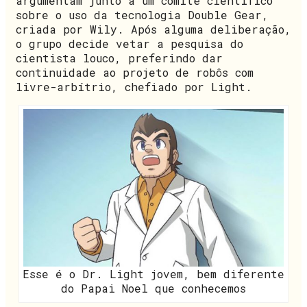
argumentam junto a um comitê científico
sobre o uso da tecnologia Double Gear,
criada por Wily. Após alguma deliberação,
o grupo decide vetar a pesquisa do
cientista louco, preferindo dar
continuidade ao projeto de robôs com
livre-arbítrio, chefiado por Light.
Esse é o Dr. Light jovem, bem diferente
do Papai Noel que conhecemos