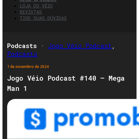
LOJA DO VÉIO
REVISTAS
TIRE SUAS DÚVIDAS
Podcasts
·
Jogo Véio Podcast
,
Podcasts
1 de novembro de 2024
Jogo Véio Podcast #140 – Mega
Man 1