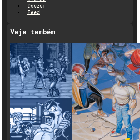
Deezer
Feed
Veja também