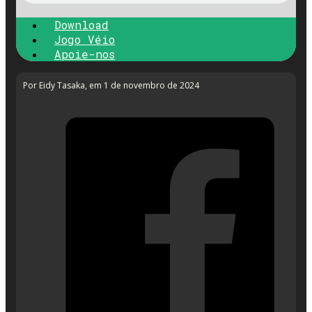
Download
Jogo Véio
Apoie-nos
Por Eidy Tasaka
, em 1 de novembro de 2024