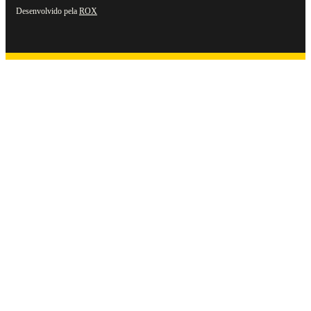
Desenvolvido pela
ROX